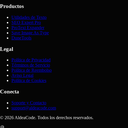
Productos
Utilidades de Texto
SEO Expert Pro
ProText Expander
Save Image As Type
DuneTools
Legal
Política de Privacidad
Términos de Servicio
Política de Reembolso
Aviso Legal
Política de Cookies
Conecta
Soporte y Contacto
support@aldeacode.com
© 2026 AldeaCode. Todos los derechos reservados.
🍪