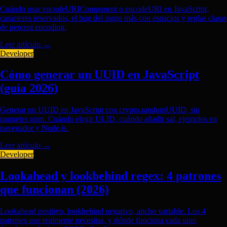
Cuándo usar encodeURIComponent o encodeURI en JavaScript,
caracteres reservados, el bug del signo más con espacios y reglas claras
de percent encoding.
Leer artículo
→
Developer
Cómo generar un UUID en JavaScript
(guía 2026)
Generar un UUID en JavaScript con crypto.randomUUID, sin
paquetes npm. Cuándo elegir ULID, cuándo añadir sal, ejemplos en
navegador y Node.js.
Leer artículo
→
Developer
Lookahead y lookbehind regex: 4 patrones
que funcionan (2026)
Lookahead positivo, lookbehind negativo, ancho variable. Los 4
patrones que realmente necesitas, y dónde funciona cada uno: