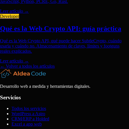
JavaScript, Python, PCRE, Go, Rust.
Leer artículo
→
Developer
Qué es la Web Crypto API: guía práctica
Qué es la Web Crypto API, qué puede hacer SubtleCrypto, cuándo
usarla y cuándo no. Almacenamiento de claves, límites y footguns
reales explicados.
Leer artículo
→
← Volver a todos los artículos
Desarrollo web a medida y herramientas digitales.
Servicios
Todos los servicios
WordPress a Astro
CRM/ERP a Holded
Excel a app web