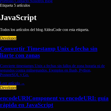
Portfolio
Contacto
Nosotros
Blog
Etiqueta
5 artículos
JavaScript
Todos los artículos del blog AldeaCode con esta etiqueta.
Developer
Convertir Timestamp Unix a fecha sin
liarte con zonas
Convierte timestamps Unix a fechas sin fallos de zona horaria ni de
segundos contra milisegundos. Ejemplos en Bash, Python,
PostgreSQL y Go.
Leer artículo
→
Developer
encodeURIComponent vs encodeURI: guía
rápida en JavaScript