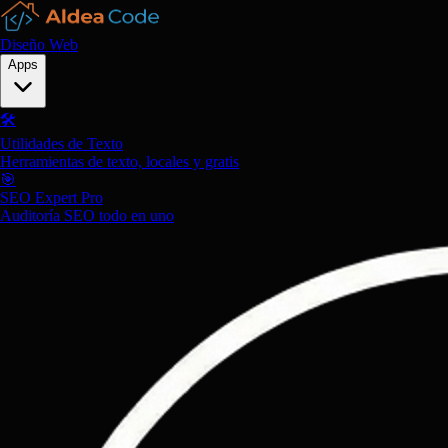
Diseño Web
Apps
🛠️
Utilidades de Texto
Herramientas de texto, locales y gratis
🎯
SEO Expert Pro
Auditoría SEO todo en uno