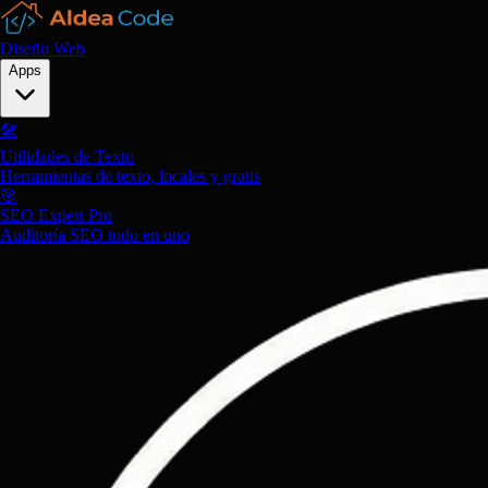
Diseño Web
Apps
🛠️
Utilidades de Texto
Herramientas de texto, locales y gratis
🎯
SEO Expert Pro
Auditoría SEO todo en uno