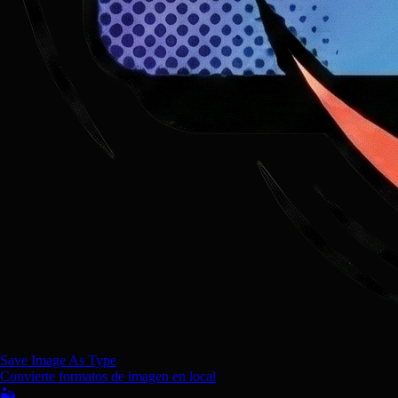
Save Image As Type
Convierte formatos de imagen en local
🏜️