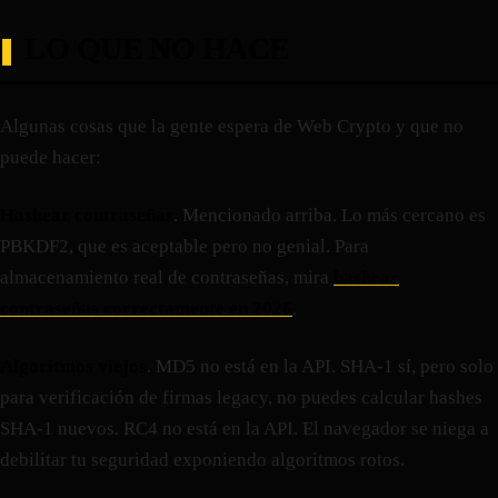
LO QUE NO HACE
Algunas cosas que la gente espera de Web Crypto y que no
puede hacer:
Hashear contraseñas
. Mencionado arriba. Lo más cercano es
PBKDF2, que es aceptable pero no genial. Para
almacenamiento real de contraseñas, mira
hashear
contraseñas correctamente en 2026
.
Algoritmos viejos
. MD5 no está en la API. SHA-1 sí, pero solo
para verificación de firmas legacy, no puedes calcular hashes
SHA-1 nuevos. RC4 no está en la API. El navegador se niega a
debilitar tu seguridad exponiendo algoritmos rotos.