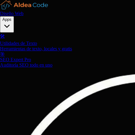
Diseño Web
Apps
🛠️
Utilidades de Texto
Herramientas de texto, locales y gratis
🎯
SEO Expert Pro
Auditoría SEO todo en uno