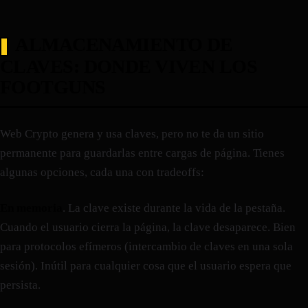
ALMACENAMIENTO DE
CLAVES: DONDE VIVEN LOS
FOOTGUNS
Web Crypto genera y usa claves, pero no te da un sitio
permanente para guardarlas entre cargas de página. Tienes
algunas opciones, cada una con tradeoffs:
En memoria
. La clave existe durante la vida de la pestaña.
Cuando el usuario cierra la página, la clave desaparece. Bien
para protocolos efímeros (intercambio de claves en una sola
sesión). Inútil para cualquier cosa que el usuario espera que
persista.