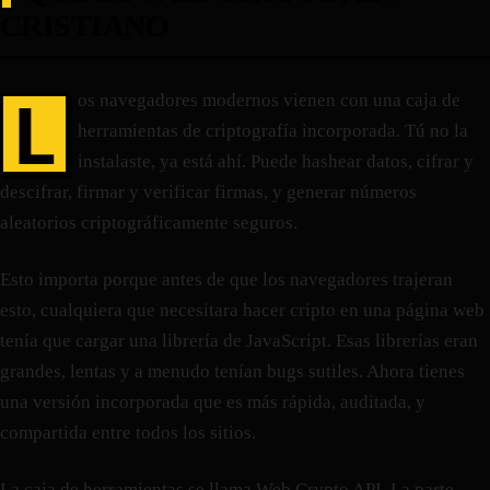
CRISTIANO
L
os navegadores modernos vienen con una caja de
herramientas de criptografía incorporada. Tú no la
instalaste, ya está ahí. Puede hashear datos, cifrar y
descifrar, firmar y verificar firmas, y generar números
aleatorios criptográficamente seguros.
Esto importa porque antes de que los navegadores trajeran
esto, cualquiera que necesitara hacer cripto en una página web
tenía que cargar una librería de JavaScript. Esas librerías eran
grandes, lentas y a menudo tenían bugs sutiles. Ahora tienes
una versión incorporada que es más rápida, auditada, y
compartida entre todos los sitios.
La caja de herramientas se llama Web Crypto API. La parte