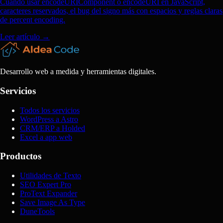
Cuándo usar encodeURIComponent o encodeURI en JavaScript,
caracteres reservados, el bug del signo más con espacios y reglas claras
de percent encoding.
Leer artículo
→
Desarrollo web a medida y herramientas digitales.
Servicios
Todos los servicios
WordPress a Astro
CRM/ERP a Holded
Excel a app web
Productos
Utilidades de Texto
SEO Expert Pro
ProText Expander
Save Image As Type
DuneTools