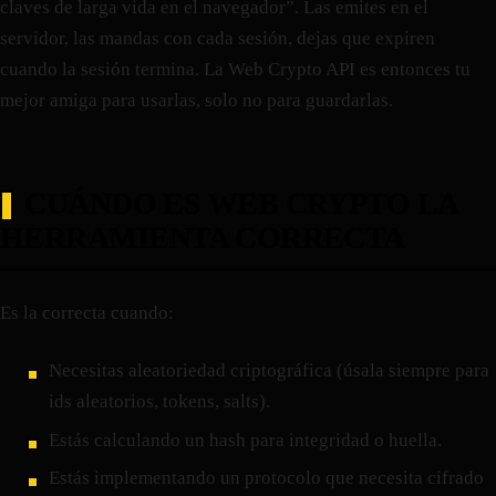
claves de larga vida en el navegador”. Las emites en el
servidor, las mandas con cada sesión, dejas que expiren
cuando la sesión termina. La Web Crypto API es entonces tu
mejor amiga para usarlas, solo no para guardarlas.
CUÁNDO ES WEB CRYPTO LA
HERRAMIENTA CORRECTA
Es la correcta cuando:
Necesitas aleatoriedad criptográfica (úsala siempre para
ids aleatorios, tokens, salts).
Estás calculando un hash para integridad o huella.
Estás implementando un protocolo que necesita cifrado