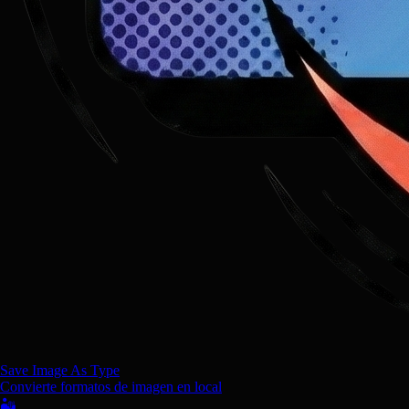
Save Image As Type
Convierte formatos de imagen en local
🏜️