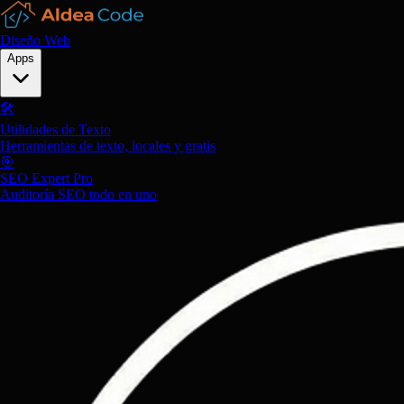
Diseño Web
Apps
🛠️
Utilidades de Texto
Herramientas de texto, locales y gratis
🎯
SEO Expert Pro
Auditoría SEO todo en uno