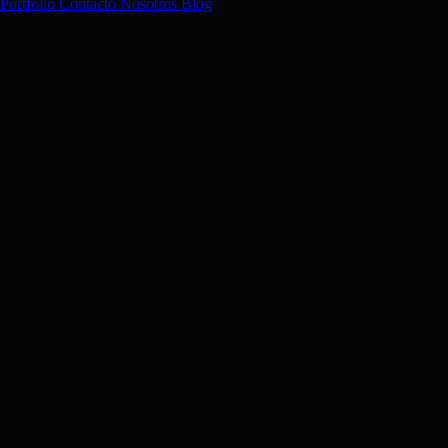
Portfolio
Contacto
Nosotros
Blog