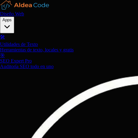
Diseño Web
Apps
🛠️
Utilidades de Texto
Herramientas de texto, locales y gratis
🎯
SEO Expert Pro
Auditoría SEO todo en uno