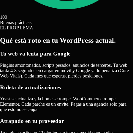
100
Buenas prácticas
EL PROBLEMA
Qué está roto en tu
WordPress actual.
Tu web va lenta para Google
Plugins amontonados, scripts pesados, anuncios de terceros. Tu web
tarda 4-8 segundos en cargar en móvil y Google ya lo penaliza (Core
Web Vitals). Cada mes que esperas, pierdes posiciones.
Ruleta de actualizaciones
Yoast se actualiza y la home se rompe. WooCommerce rompe
Elementor. Cada parche es un envite. Pagas a una agencia solo para
que esto no se caiga.
Atrapado en tu proveedor
Tu web la sostienen 40 plugins, un tema a medida que nadie