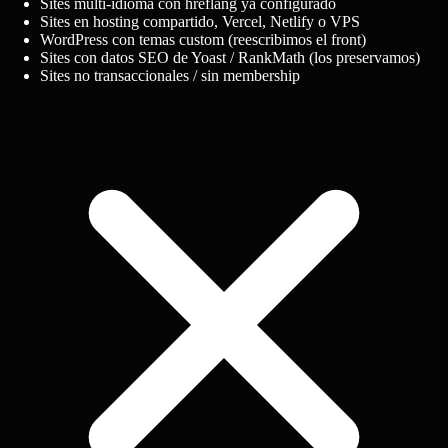
Sites multi-idioma con hreflang ya configurado
Sites en hosting compartido, Vercel, Netlify o VPS
WordPress con temas custom (reescribimos el front)
Sites con datos SEO de Yoast / RankMath (los preservamos)
Sites no transaccionales / sin membership