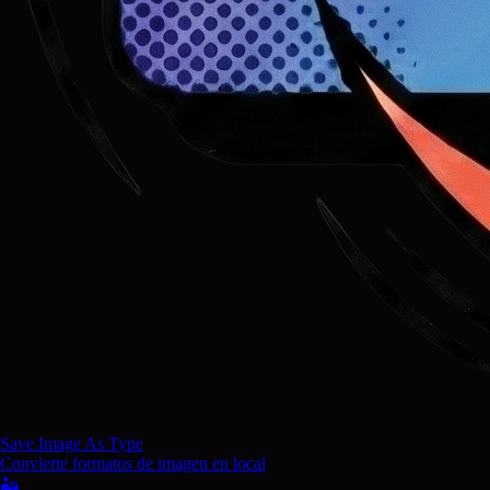
Save Image As Type
Convierte formatos de imagen en local
🏜️