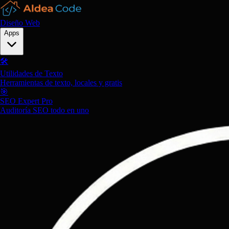
Diseño Web
Apps
🛠️
Utilidades de Texto
Herramientas de texto, locales y gratis
🎯
SEO Expert Pro
Auditoría SEO todo en uno