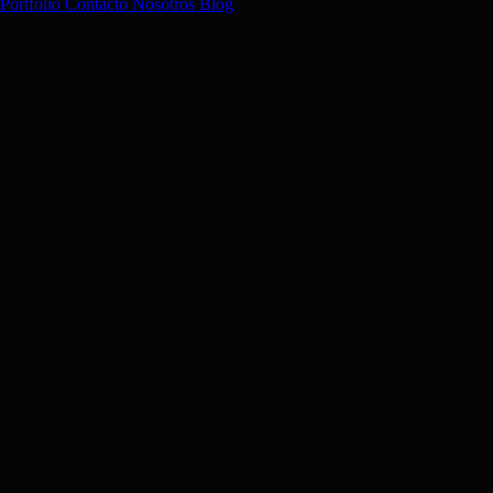
Portfolio
Contacto
Nosotros
Blog