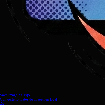
Save Image As Type
Convierte formatos de imagen en local
🏜️