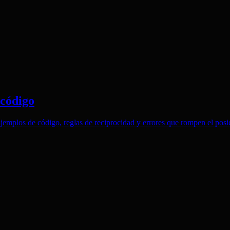
 código
jemplos de código, reglas de reciprocidad y errores que rompen el pos