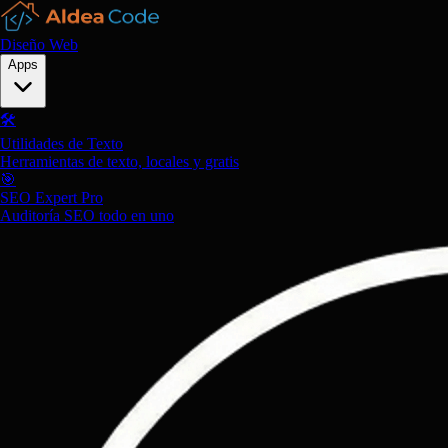
Diseño Web
Apps
🛠️
Utilidades de Texto
Herramientas de texto, locales y gratis
🎯
SEO Expert Pro
Auditoría SEO todo en uno