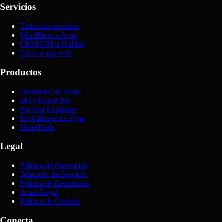
Servicios
Todos los servicios
WordPress a Astro
CRM/ERP a Holded
Excel a app web
Productos
Utilidades de Texto
SEO Expert Pro
ProText Expander
Save Image As Type
DuneTools
Legal
Política de Privacidad
Términos de Servicio
Política de Reembolso
Aviso Legal
Política de Cookies
Conecta