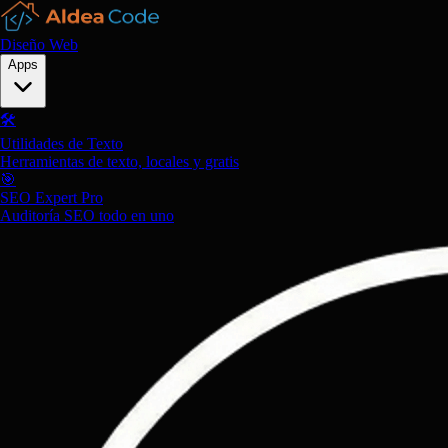
Diseño Web
Apps
🛠️
Utilidades de Texto
Herramientas de texto, locales y gratis
🎯
SEO Expert Pro
Auditoría SEO todo en uno