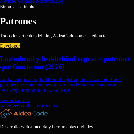
Portfolio
Contacto
Nosotros
Blog
Etiqueta
1 artículo
Patrones
Todos los artículos del blog AldeaCode con esta etiqueta.
Developer
Lookahead y lookbehind regex: 4 patrones
que funcionan (2026)
Lookahead positivo, lookbehind negativo, ancho variable. Los 4
patrones que realmente necesitas, y dónde funciona cada uno:
JavaScript, Python, PCRE, Go, Rust.
Leer artículo
→
← Volver a todos los artículos
Desarrollo web a medida y herramientas digitales.