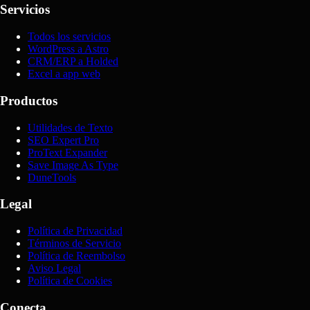
Servicios
Todos los servicios
WordPress a Astro
CRM/ERP a Holded
Excel a app web
Productos
Utilidades de Texto
SEO Expert Pro
ProText Expander
Save Image As Type
DuneTools
Legal
Política de Privacidad
Términos de Servicio
Política de Reembolso
Aviso Legal
Política de Cookies
Conecta