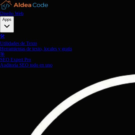
Diseño Web
Apps
🛠️
Utilidades de Texto
Herramientas de texto, locales y gratis
🎯
SEO Expert Pro
Auditoría SEO todo en uno