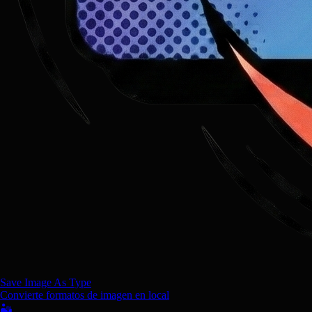
Save Image As Type
Convierte formatos de imagen en local
🏜️