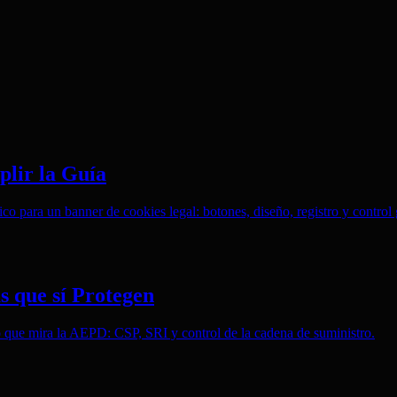
lir la Guía
o para un banner de cookies legal: botones, diseño, registro y control 
 que sí Protegen
o que mira la AEPD: CSP, SRI y control de la cadena de suministro.