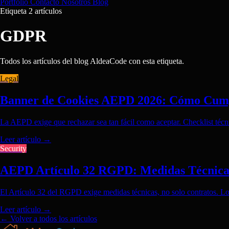
Portfolio
Contacto
Nosotros
Blog
Etiqueta
2 artículos
GDPR
Todos los artículos del blog AldeaCode con esta etiqueta.
Legal
Banner de Cookies AEPD 2026: Cómo Cump
La AEPD exige que rechazar sea tan fácil como aceptar. Checklist técnic
Leer artículo
→
Security
AEPD Artículo 32 RGPD: Medidas Técnicas
El Artículo 32 del RGPD exige medidas técnicas, no solo contratos. L
Leer artículo
→
← Volver a todos los artículos