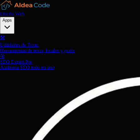
Diseño Web
Apps
🛠️
Utilidades de Texto
Herramientas de texto, locales y gratis
🎯
SEO Expert Pro
Auditoría SEO todo en uno