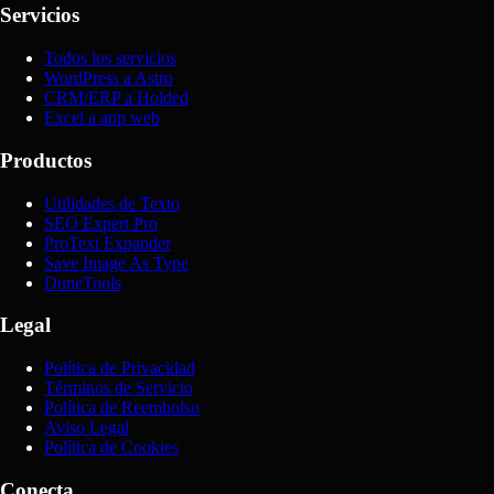
Servicios
Todos los servicios
WordPress a Astro
CRM/ERP a Holded
Excel a app web
Productos
Utilidades de Texto
SEO Expert Pro
ProText Expander
Save Image As Type
DuneTools
Legal
Política de Privacidad
Términos de Servicio
Política de Reembolso
Aviso Legal
Política de Cookies
Conecta