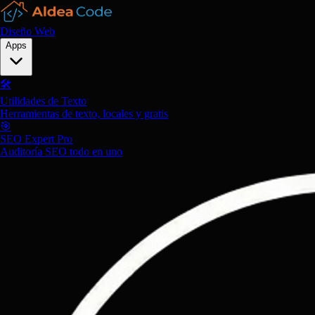
Diseño Web
Apps
🛠️
Utilidades de Texto
Herramientas de texto, locales y gratis
🎯
SEO Expert Pro
Auditoría SEO todo en uno