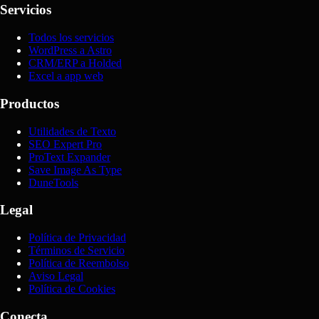
Servicios
Todos los servicios
WordPress a Astro
CRM/ERP a Holded
Excel a app web
Productos
Utilidades de Texto
SEO Expert Pro
ProText Expander
Save Image As Type
DuneTools
Legal
Política de Privacidad
Términos de Servicio
Política de Reembolso
Aviso Legal
Política de Cookies
Conecta