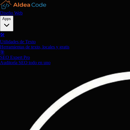
Diseño Web
Apps
🛠️
Utilidades de Texto
Herramientas de texto, locales y gratis
🎯
SEO Expert Pro
Auditoría SEO todo en uno