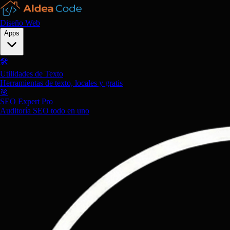
Diseño Web
Apps
🛠️
Utilidades de Texto
Herramientas de texto, locales y gratis
🎯
SEO Expert Pro
Auditoría SEO todo en uno