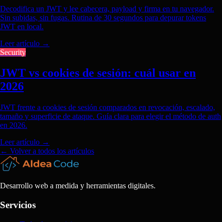
Decodifica un JWT y lee cabecera, payload y firma en tu navegador.
Sin subidas, sin fugas. Rutina de 30 segundos para depurar tokens
JWT en local.
Leer artículo
→
Security
JWT vs cookies de sesión: cuál usar en
2026
JWT frente a cookies de sesión comparados en revocación, escalado,
tamaño y superficie de ataque. Guía clara para elegir el método de auth
en 2026.
Leer artículo
→
← Volver a todos los artículos
Desarrollo web a medida y herramientas digitales.
Servicios