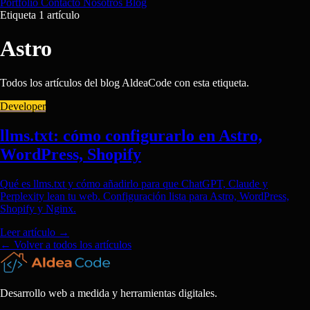
Portfolio
Contacto
Nosotros
Blog
Etiqueta
1 artículo
Astro
Todos los artículos del blog AldeaCode con esta etiqueta.
Developer
llms.txt: cómo configurarlo en Astro,
WordPress, Shopify
Qué es llms.txt y cómo añadirlo para que ChatGPT, Claude y
Perplexity lean tu web. Configuración lista para Astro, WordPress,
Shopify y Nginx.
Leer artículo
→
← Volver a todos los artículos
Desarrollo web a medida y herramientas digitales.