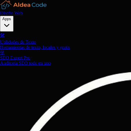
Diseño Web
Apps
🛠️
Utilidades de Texto
Herramientas de texto, locales y gratis
🎯
SEO Expert Pro
Auditoría SEO todo en uno