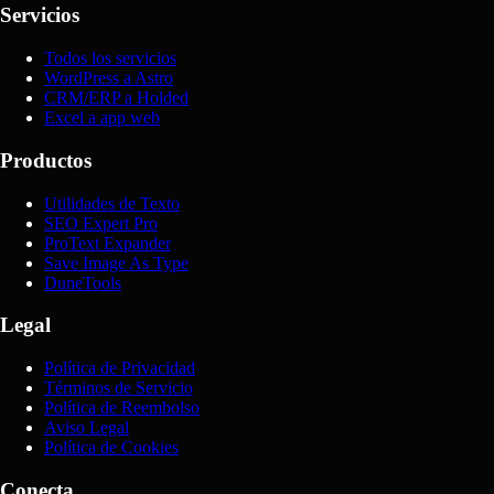
Servicios
Todos los servicios
WordPress a Astro
CRM/ERP a Holded
Excel a app web
Productos
Utilidades de Texto
SEO Expert Pro
ProText Expander
Save Image As Type
DuneTools
Legal
Política de Privacidad
Términos de Servicio
Política de Reembolso
Aviso Legal
Política de Cookies
Conecta