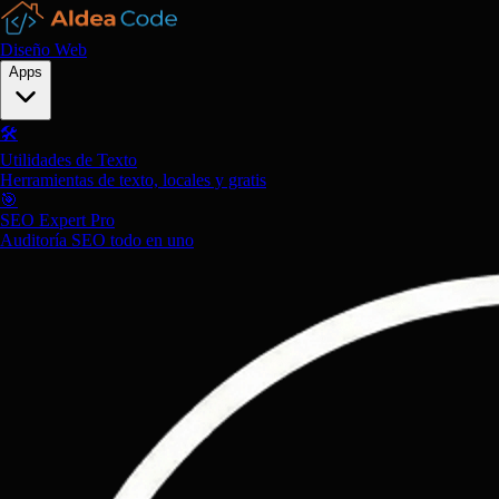
Diseño Web
Apps
🛠️
Utilidades de Texto
Herramientas de texto, locales y gratis
🎯
SEO Expert Pro
Auditoría SEO todo en uno