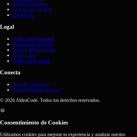
ProText Expander
Save Image As Type
DuneTools
Legal
Política de Privacidad
Términos de Servicio
Política de Reembolso
Aviso Legal
Política de Cookies
Conecta
Soporte y Contacto
support@aldeacode.com
© 2026 AldeaCode. Todos los derechos reservados.
🍪
Consentimiento de Cookies
Utilizamos cookies para mejorar tu experiencia y analizar nuestro