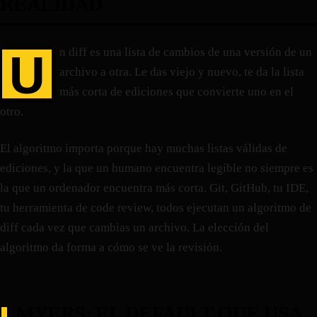
REALIDAD
U
n diff es una lista de cambios de una versión de un
archivo a otra. Le das viejo y nuevo, te da la lista
más corta de ediciones que convierte uno en el
otro.
El algoritmo importa porque hay muchas listas válidas de
ediciones, y la que un humano encuentra legible no siempre es
la que un ordenador encuentra más corta. Git, GitHub, tu IDE,
tu herramienta de code review, todos ejecutan un algoritmo de
diff cada vez que cambias un archivo. La elección del
algoritmo da forma a cómo se ve la revisión.
MYERS: EL DEFAULT QUE USA