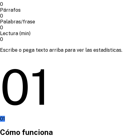
0
Párrafos
0
Palabras/frase
0
Lectura (min)
0
Escribe o pega texto arriba para ver las estadísticas.
01
01
Cómo funciona