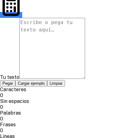
Tu texto
Pegar
Cargar ejemplo
Limpiar
Caracteres
0
Sin espacios
0
Palabras
0
Frases
0
Líneas