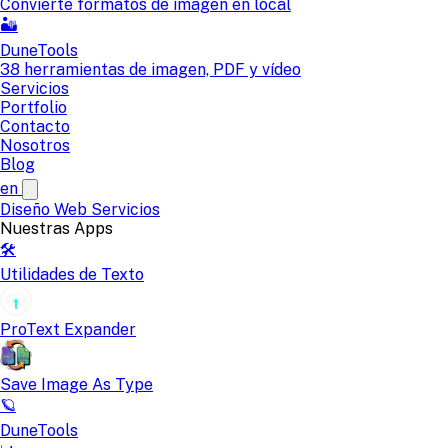
Convierte formatos de imagen en local
🏜️
DuneTools
38 herramientas de imagen, PDF y vídeo
Servicios
Portfolio
Contacto
Nosotros
Blog
en
Diseño Web
Servicios
Nuestras Apps
🛠️
Utilidades de Texto
ProText Expander
Save Image As Type
🪐
DuneTools