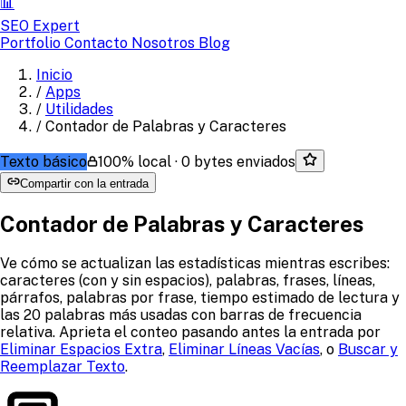
📊
SEO Expert
Portfolio
Contacto
Nosotros
Blog
Inicio
/
Apps
/
Utilidades
/
Contador de Palabras y Caracteres
Texto básico
100% local · 0 bytes enviados
Compartir con la entrada
Contador de Palabras y Caracteres
Ve cómo se actualizan las estadísticas mientras escribes:
caracteres (con y sin espacios), palabras, frases, líneas,
párrafos, palabras por frase, tiempo estimado de lectura y
las 20 palabras más usadas con barras de frecuencia
relativa. Aprieta el conteo pasando antes la entrada por
Eliminar Espacios Extra
,
Eliminar Líneas Vacías
, o
Buscar y
Reemplazar Texto
.