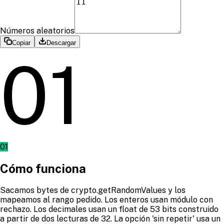
Números aleatorios
Copiar
Descargar
01
01
Cómo funciona
Sacamos bytes de crypto.getRandomValues y los
mapeamos al rango pedido. Los enteros usan módulo con
rechazo. Los decimales usan un float de 53 bits construido
a partir de dos lecturas de 32. La opción 'sin repetir' usa un