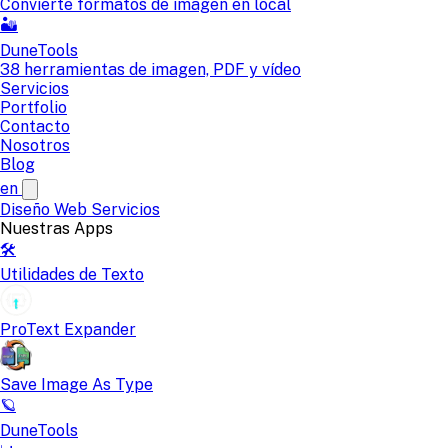
Convierte formatos de imagen en local
🏜️
DuneTools
38 herramientas de imagen, PDF y vídeo
Servicios
Portfolio
Contacto
Nosotros
Blog
en
Diseño Web
Servicios
Nuestras Apps
🛠️
Utilidades de Texto
ProText Expander
Save Image As Type
🪐
DuneTools