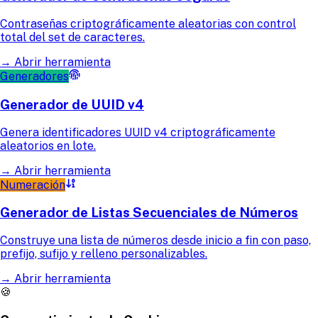
Contraseñas criptográficamente aleatorias con control
total del set de caracteres.
→
Abrir herramienta
Generadores
Generador de UUID v4
Genera identificadores UUID v4 criptográficamente
aleatorios en lote.
→
Abrir herramienta
Numeración
Generador de Listas Secuenciales de Números
Construye una lista de números desde inicio a fin con paso,
prefijo, sufijo y relleno personalizables.
→
Abrir herramienta
🍪