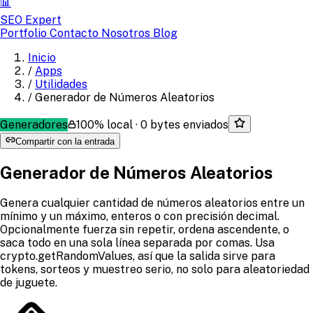
📊
SEO Expert
Portfolio
Contacto
Nosotros
Blog
Inicio
/
Apps
/
Utilidades
/
Generador de Números Aleatorios
Generadores
100% local · 0 bytes enviados
Compartir con la entrada
Generador de Números Aleatorios
Genera cualquier cantidad de números aleatorios entre un
mínimo y un máximo, enteros o con precisión decimal.
Opcionalmente fuerza sin repetir, ordena ascendente, o
saca todo en una sola línea separada por comas. Usa
crypto.getRandomValues, así que la salida sirve para
tokens, sorteos y muestreo serio, no solo para aleatoriedad
de juguete.