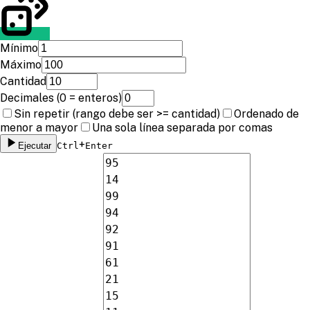
Mínimo
Máximo
Cantidad
Decimales (0 = enteros)
Sin repetir (rango debe ser >= cantidad)
Ordenado de
menor a mayor
Una sola línea separada por comas
+
Ejecutar
Ctrl
Enter