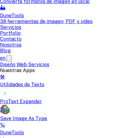
Convierte formatos de imagen en local
🏜️
DuneTools
38 herramientas de imagen, PDF y vídeo
Servicios
Portfolio
Contacto
Nosotros
Blog
en
Diseño Web
Servicios
Nuestras Apps
🛠️
Utilidades de Texto
ProText Expander
Save Image As Type
🪐
DuneTools