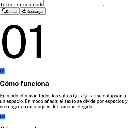
Texto reformateado
Copiar
Descargar
01
01
Cómo funciona
En modo eliminar, todos los saltos (\n, \r\n, \r) se colapsan a
un espacio. En modo añadir, el texto se divide por espacios y
se reagrupa en bloques del tamaño elegido.
02