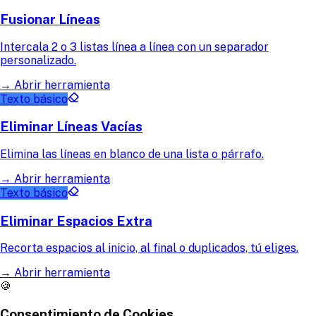
Fusionar Líneas
Intercala 2 o 3 listas línea a línea con un separador
personalizado.
→
Abrir herramienta
Texto básico
Eliminar Líneas Vacías
Elimina las líneas en blanco de una lista o párrafo.
→
Abrir herramienta
Texto básico
Eliminar Espacios Extra
Recorta espacios al inicio, al final o duplicados, tú eliges.
→
Abrir herramienta
🍪
Consentimiento de Cookies