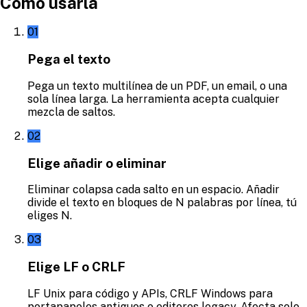
Cómo usarla
01
Pega el texto
Pega un texto multilínea de un PDF, un email, o una
sola línea larga. La herramienta acepta cualquier
mezcla de saltos.
02
Elige añadir o eliminar
Eliminar colapsa cada salto en un espacio. Añadir
divide el texto en bloques de N palabras por línea, tú
eliges N.
03
Elige LF o CRLF
LF Unix para código y APIs, CRLF Windows para
portapapeles antiguos o editores legacy. Afecta solo