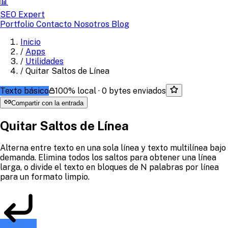
📊
SEO Expert
Portfolio
Contacto
Nosotros
Blog
Inicio
/
Apps
/
Utilidades
/
Quitar Saltos de Línea
Texto básico
100% local · 0 bytes enviados
Compartir con la entrada
Quitar Saltos de Línea
Alterna entre texto en una sola línea y texto multilínea bajo
demanda. Elimina todos los saltos para obtener una línea
larga, o divide el texto en bloques de N palabras por línea
para un formato limpio.