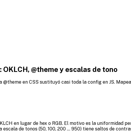
S: OKLCH, @theme y escalas de tono
a @theme en CSS sustituyó casi toda la config en JS. Mapear
KLCH en lugar de hex o RGB. El motivo es la uniformidad perc
 escala de tonos (50, 100, 200 ... 950) tiene saltos de contr