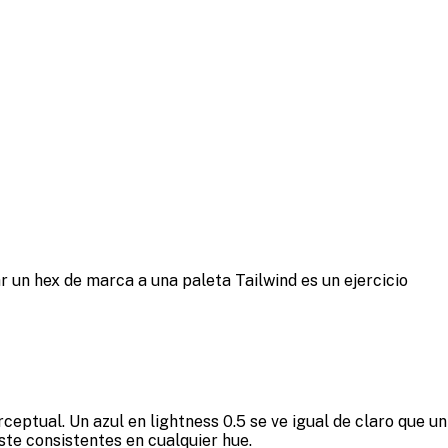
 un hex de marca a una paleta Tailwind es un ejercicio
eptual. Un azul en lightness 0.5 se ve igual de claro que un
aste consistentes en cualquier hue.