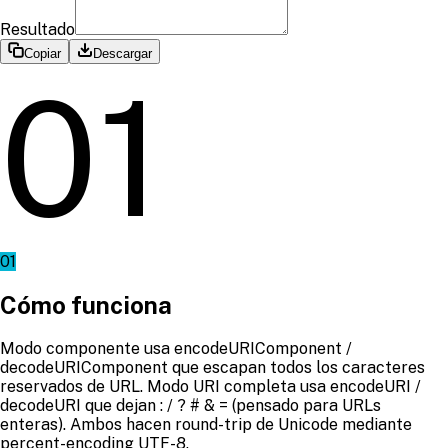
Resultado
Copiar
Descargar
01
01
Cómo funciona
Modo componente usa encodeURIComponent /
decodeURIComponent que escapan todos los caracteres
reservados de URL. Modo URI completa usa encodeURI /
decodeURI que dejan : / ? # & = (pensado para URLs
enteras). Ambos hacen round-trip de Unicode mediante
percent-encoding UTF-8.