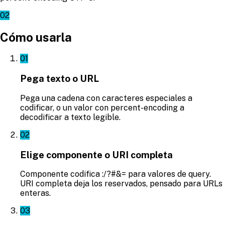
02
Cómo usarla
01
Pega texto o URL
Pega una cadena con caracteres especiales a
codificar, o un valor con percent-encoding a
decodificar a texto legible.
02
Elige componente o URI completa
Componente codifica :/?#&= para valores de query.
URI completa deja los reservados, pensado para URLs
enteras.
03