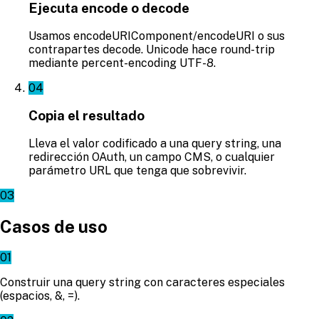
Ejecuta encode o decode
Usamos encodeURIComponent/encodeURI o sus
contrapartes decode. Unicode hace round-trip
mediante percent-encoding UTF-8.
04
Copia el resultado
Lleva el valor codificado a una query string, una
redirección OAuth, un campo CMS, o cualquier
parámetro URL que tenga que sobrevivir.
03
Casos de uso
01
Construir una query string con caracteres especiales
(espacios, &, =).