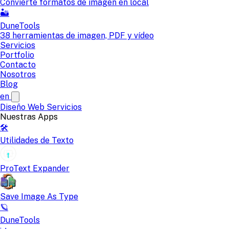
Convierte formatos de imagen en local
🏜️
DuneTools
38 herramientas de imagen, PDF y vídeo
Servicios
Portfolio
Contacto
Nosotros
Blog
en
Diseño Web
Servicios
Nuestras Apps
🛠️
Utilidades de Texto
ProText Expander
Save Image As Type
🪐
DuneTools