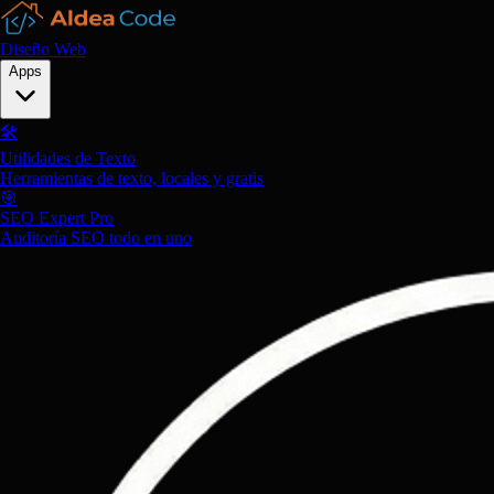
Diseño Web
Apps
🛠️
Utilidades de Texto
Herramientas de texto, locales y gratis
🎯
SEO Expert Pro
Auditoría SEO todo en uno