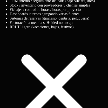
CRM interno / seguimiento de leads (bajo 50k registros)
Stock / inventario con proveedores y clientes simples
Fichajes / control de horas / horas por proyecto
Dashboards internos agregando varias fuentes
Sistemas de reservas (gimnasio, dentista, peluquería)
Facturación a medida si Holded no encaja
RRHH ligero (vacaciones, bajas, festivos)