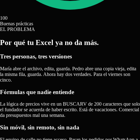
100
Buenas prácticas
EL PROBLEMA
Por qué tu Excel
ya no da más.
Tres personas, tres versiones
María abre el archivo, edita, guarda. Pedro abre una copia vieja, edita
la misma fila, guarda. Ahora hay dos verdades. Para el viernes son
cinco.
Fórmulas que nadie entiende
La lógica de precios vive en un BUSCARV de 200 caracteres que solo
el fundador se acuerda de haber escrito. Está de vacaciones. Comercial
da presupuestos mal una semana.
Sin móvil, sin remoto, sin nada
El equipo de calle no tiene acceso. Pasan los pedidos por WhatsApp a