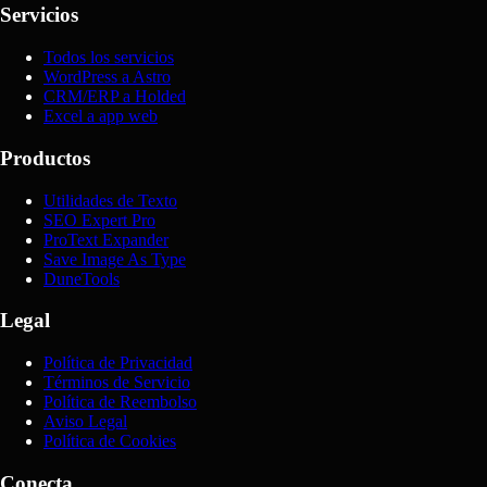
Servicios
Todos los servicios
WordPress a Astro
CRM/ERP a Holded
Excel a app web
Productos
Utilidades de Texto
SEO Expert Pro
ProText Expander
Save Image As Type
DuneTools
Legal
Política de Privacidad
Términos de Servicio
Política de Reembolso
Aviso Legal
Política de Cookies
Conecta