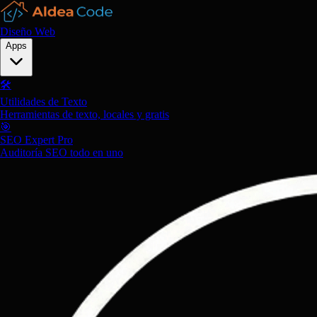
Diseño Web
Apps
🛠️
Utilidades de Texto
Herramientas de texto, locales y gratis
🎯
SEO Expert Pro
Auditoría SEO todo en uno