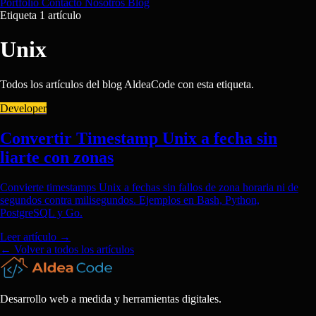
Portfolio
Contacto
Nosotros
Blog
Etiqueta
1 artículo
Unix
Todos los artículos del blog AldeaCode con esta etiqueta.
Developer
Convertir Timestamp Unix a fecha sin
liarte con zonas
Convierte timestamps Unix a fechas sin fallos de zona horaria ni de
segundos contra milisegundos. Ejemplos en Bash, Python,
PostgreSQL y Go.
Leer artículo
→
← Volver a todos los artículos
Desarrollo web a medida y herramientas digitales.