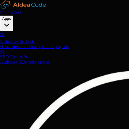
Diseño Web
Apps
🛠️
Utilidades de Texto
Herramientas de texto, locales y gratis
🎯
SEO Expert Pro
Auditoría SEO todo en uno