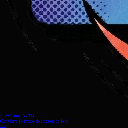
Save Image As Type
Convierte formatos de imagen en local
🏜️