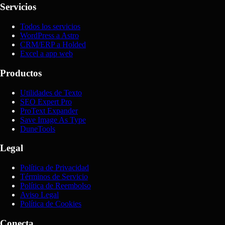
Servicios
Todos los servicios
WordPress a Astro
CRM/ERP a Holded
Excel a app web
Productos
Utilidades de Texto
SEO Expert Pro
ProText Expander
Save Image As Type
DuneTools
Legal
Política de Privacidad
Términos de Servicio
Política de Reembolso
Aviso Legal
Política de Cookies
Conecta