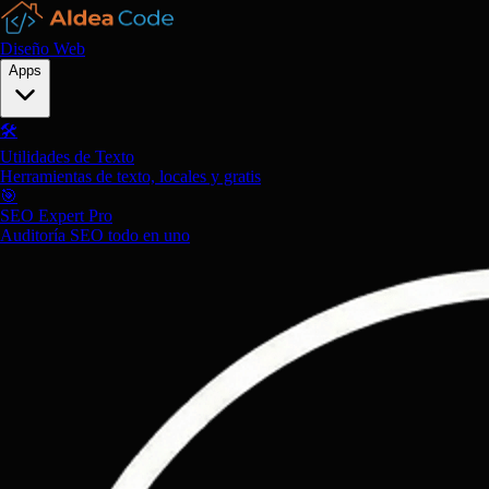
Diseño Web
Apps
🛠️
Utilidades de Texto
Herramientas de texto, locales y gratis
🎯
SEO Expert Pro
Auditoría SEO todo en uno