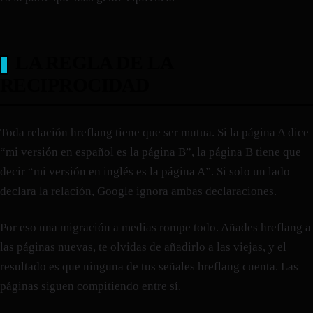
LA REGLA DE LA
RECIPROCIDAD
Toda relación hreflang tiene que ser mutua. Si la página A dice
“mi versión en español es la página B”, la página B tiene que
decir “mi versión en inglés es la página A”. Si solo un lado
declara la relación, Google ignora ambas declaraciones.
Por eso una migración a medias rompe todo. Añades hreflang a
las páginas nuevas, te olvidas de añadirlo a las viejas, y el
resultado es que ninguna de tus señales hreflang cuenta. Las
páginas siguen compitiendo entre sí.