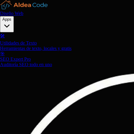
Diseño Web
Apps
🛠️
Utilidades de Texto
Herramientas de texto, locales y gratis
🎯
SEO Expert Pro
Auditoría SEO todo en uno