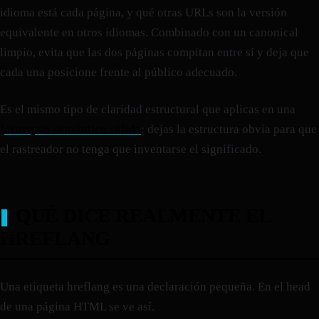
idioma está cada página, y qué otras URLs son la versión
equivalente en otros idiomas. Combinado con un canonical
limpio, evita que las dos páginas compitan entre sí y deja que
cada una posicione frente al público adecuado.
Es el mismo tipo de claridad estructural que aplicas en una
jerarquía semántica sólida
: dejas la estructura obvia para que
el rastreador no tenga que inventarse el significado.
QUÉ DICE REALMENTE EL
HREFLANG
Una etiqueta hreflang es una declaración pequeña. En el head
de una página HTML se ve así.