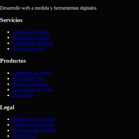
Desarrollo web a medida y herramientas digitales.
Servicios
Todos los servicios
WordPress a Astro
CRM/ERP a Holded
Excel a app web
Productos
Utilidades de Texto
SEO Expert Pro
ProText Expander
Save Image As Type
DuneTools
Legal
Política de Privacidad
Términos de Servicio
Política de Reembolso
Aviso Legal