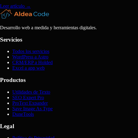
Leer artículo
→
Desarrollo web a medida y herramientas digitales.
Servicios
Todos los servicios
WordPress a Astro
CRM/ERP a Holded
Excel a app web
Productos
Utilidades de Texto
SEO Expert Pro
ProText Expander
Save Image As Type
DuneTools
Legal
Política de Privacidad