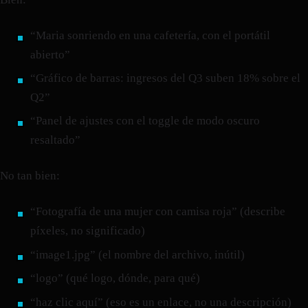
“Maria sonriendo en una cafetería, con el portátil
abierto”
“Gráfico de barras: ingresos del Q3 suben 18% sobre el
Q2”
“Panel de ajustes con el toggle de modo oscuro
resaltado”
No tan bien:
“Fotografía de una mujer con camisa roja” (describe
píxeles, no significado)
“image1.jpg” (el nombre del archivo, inútil)
“logo” (qué logo, dónde, para qué)
“haz clic aquí” (eso es un enlace, no una descripción)