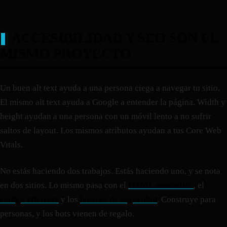
ACCESIBILIDAD Y SEO SON EL
MISMO PROYECTO
Un buen alt text ayuda a una persona ciega a navegar tu sitio.
El mismo alt text ayuda a Google a entender la página. Width y
height ayudan a una persona con un móvil lento a no sufrir
saltos de layout. Los mismos atributos ayudan a tus Core Web
Vitals.
No estás haciendo dos trabajos. Estás haciendo uno, y se nota
en dos sitios. Lo mismo pasa con el
HTML semántico
, el
código eficiente
y los
básicos de seguridad
. Construye para
personas, y los bots vienen de regalo.