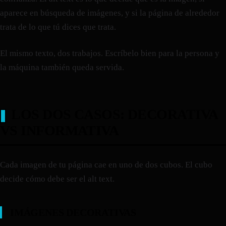
aparece en búsqueda de imágenes, y si la página de alrededor
trata de lo que tú dices que trata.
El mismo texto, dos trabajos. Escríbelo bien para la persona y
la máquina también queda servida.
LOS DOS CASOS: DECORATIVA
VS INFORMATIVA
Cada imagen de tu página cae en uno de dos cubos. El cubo
decide cómo debe ser el alt text.
IMÁGENES DECORATIVAS