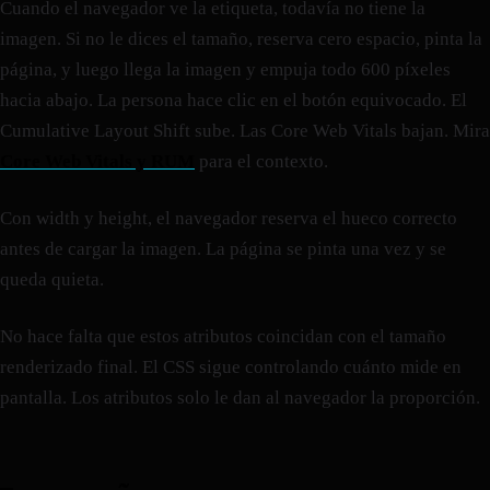
Cuando el navegador ve la etiqueta, todavía no tiene la
imagen. Si no le dices el tamaño, reserva cero espacio, pinta la
página, y luego llega la imagen y empuja todo 600 píxeles
hacia abajo. La persona hace clic en el botón equivocado. El
Cumulative Layout Shift sube. Las Core Web Vitals bajan. Mira
Core Web Vitals y RUM
para el contexto.
Con width y height, el navegador reserva el hueco correcto
antes de cargar la imagen. La página se pinta una vez y se
queda quieta.
No hace falta que estos atributos coincidan con el tamaño
renderizado final. El CSS sigue controlando cuánto mide en
pantalla. Los atributos solo le dan al navegador la proporción.