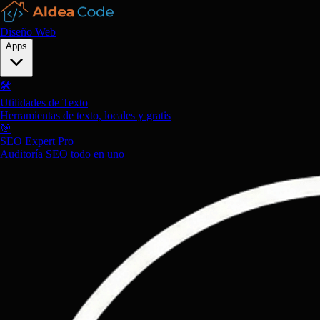
Diseño Web
Apps
🛠️
Utilidades de Texto
Herramientas de texto, locales y gratis
🎯
SEO Expert Pro
Auditoría SEO todo en uno