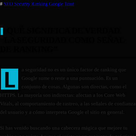
#
SEO
Security
Ranking
Google
Trust
QUÉ SIGNIFICA DE VERDAD
“LA SEGURIDAD COMO SEÑAL
DE RANKING”
L
a seguridad no es un único factor de ranking que
Google sume o reste a una puntuación. Es un
conjunto de cosas. Algunas son directas, como el
HTTPS. La mayoría son indirectas: afectan a los Core Web
Vitals, al comportamiento de rastreo, a las señales de confianza
del usuario y a cómo interpreta Google el sitio en general.
Si has venido buscando una cabecera mágica que mejore tu