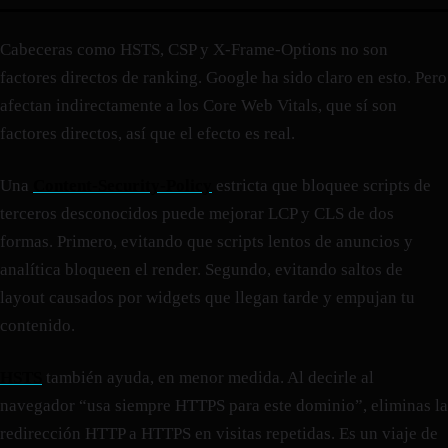
Cabeceras como HSTS, CSP y X-Frame-Options no son
factores directos de ranking. Google ha sido claro en esto. Pero
afectan indirectamente a los Core Web Vitals, que sí son
factores directos, así que el efecto es real.
Una
Content-Security-Policy
estricta que bloquee scripts de
terceros desconocidos puede mejorar LCP y CLS de dos
formas. Primero, evitando que scripts lentos de anuncios y
analítica bloqueen el render. Segundo, evitando saltos de
layout causados por widgets que llegan tarde y empujan tu
contenido.
HSTS
también ayuda, en menor medida. Al decirle al
navegador “usa siempre HTTPS para este dominio”, eliminas la
redirección HTTP a HTTPS en visitas repetidas. Es un viaje de