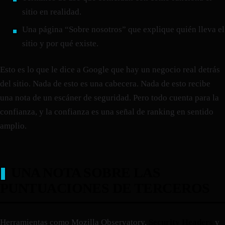
sitio en realidad.
Una página “Sobre nosotros” que explique quién lleva el
sitio y por qué existe.
Esto es lo que le dice a Google que hay un negocio real detrás
del sitio. Nada de esto es una cabecera. Nada de esto recibe
una nota de un escáner de seguridad. Pero todo cuenta para la
confianza, y la confianza es una señal de ranking en sentido
amplio.
UNA NOTA SOBRE LAS
PUNTUACIONES DE TERCEROS
Herramientas como Mozilla Observatory,
Security Headers
y