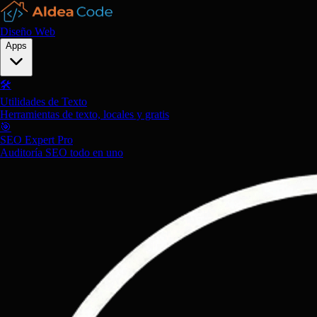
Diseño Web
Apps
🛠️
Utilidades de Texto
Herramientas de texto, locales y gratis
🎯
SEO Expert Pro
Auditoría SEO todo en uno