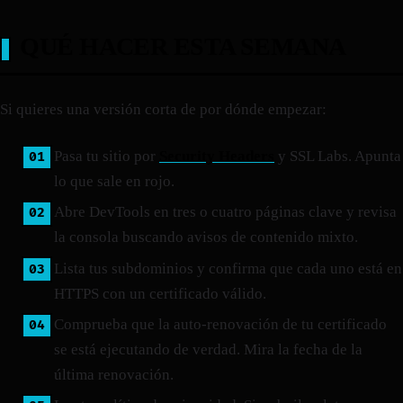
QUÉ HACER ESTA SEMANA
Si quieres una versión corta de por dónde empezar:
Pasa tu sitio por
Security Headers
y SSL Labs. Apunta
lo que sale en rojo.
Abre DevTools en tres o cuatro páginas clave y revisa
la consola buscando avisos de contenido mixto.
Lista tus subdominios y confirma que cada uno está en
HTTPS con un certificado válido.
Comprueba que la auto-renovación de tu certificado
se está ejecutando de verdad. Mira la fecha de la
última renovación.