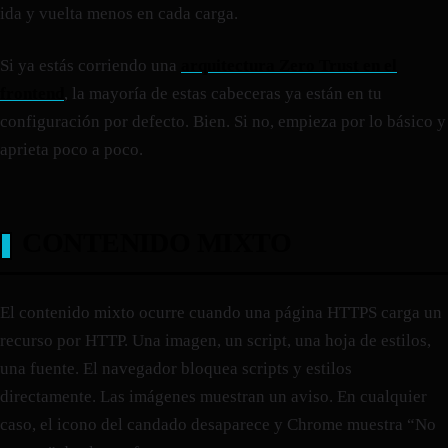
ida y vuelta menos en cada carga.
Si ya estás corriendo una
arquitectura Zero Trust en el
frontend
, la mayoría de estas cabeceras ya están en tu
configuración por defecto. Bien. Si no, empieza por lo básico y
aprieta poco a poco.
CONTENIDO MIXTO
El contenido mixto ocurre cuando una página HTTPS carga un
recurso por HTTP. Una imagen, un script, una hoja de estilos,
una fuente. El navegador bloquea scripts y estilos
directamente. Las imágenes muestran un aviso. En cualquier
caso, el icono del candado desaparece y Chrome muestra “No