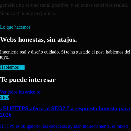
genérica no es una señal positiva, y en temas sensibles (salud,
finanzas) puede perjudicar.
Lo que hacemos
Webs honestas, sin atajos.
Ingeniería real y diseño cuidado. Si te ha gustado el post, hablemos del
tuyo.
Hablemos →
Te puede interesar
Ver todos los artículos →
SEO
¿El HTTPS afecta al SEO? La respuesta honesta para
2026
HTTPS es obligatorio, las cabeceras ayudan indirectamente, el mixed