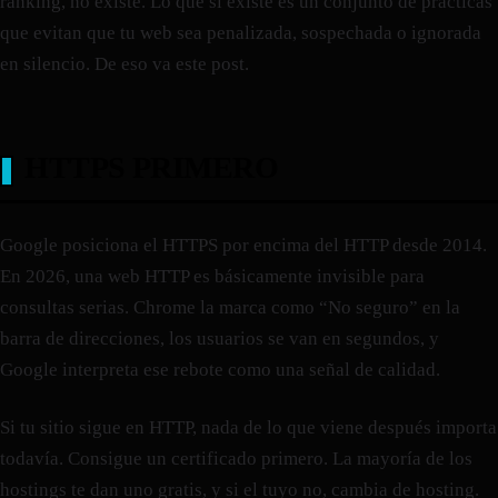
ranking, no existe. Lo que sí existe es un conjunto de prácticas
que evitan que tu web sea penalizada, sospechada o ignorada
en silencio. De eso va este post.
HTTPS PRIMERO
Google posiciona el HTTPS por encima del HTTP desde 2014.
En 2026, una web HTTP es básicamente invisible para
consultas serias. Chrome la marca como “No seguro” en la
barra de direcciones, los usuarios se van en segundos, y
Google interpreta ese rebote como una señal de calidad.
Si tu sitio sigue en HTTP, nada de lo que viene después importa
todavía. Consigue un certificado primero. La mayoría de los
hostings te dan uno gratis, y si el tuyo no, cambia de hosting.