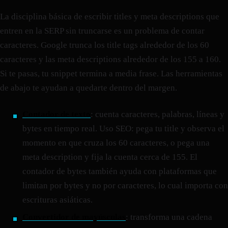
La disciplina básica de escribir titles y meta descriptions que
entren en la SERP sin truncarse es un problema de contar
caracteres. Google trunca los title tags alrededor de los 60
caracteres y las meta descriptions alrededor de los 155 a 160.
Si te pasas, tu snippet termina a media frase. Las herramientas
de abajo te ayudan a quedarte dentro del margen.
Contador de texto
: cuenta caracteres, palabras, líneas y
bytes en tiempo real. Uso SEO: pega tu title y observa el
momento en que cruza los 60 caracteres, o pega una
meta description y fija la cuenta cerca de 155. El
contador de bytes también ayuda con plataformas que
limitan por bytes y no por caracteres, lo cual importa con
escrituras asiáticas.
Convertidor de mayúsculas
: transforma una cadena