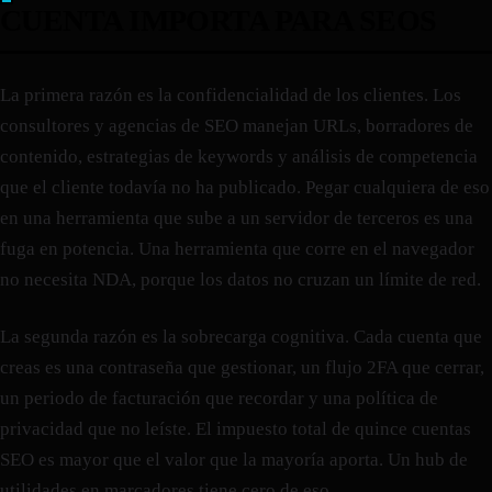
CUENTA IMPORTA PARA SEOS
La primera razón es la confidencialidad de los clientes. Los
consultores y agencias de SEO manejan URLs, borradores de
contenido, estrategias de keywords y análisis de competencia
que el cliente todavía no ha publicado. Pegar cualquiera de eso
en una herramienta que sube a un servidor de terceros es una
fuga en potencia. Una herramienta que corre en el navegador
no necesita NDA, porque los datos no cruzan un límite de red.
La segunda razón es la sobrecarga cognitiva. Cada cuenta que
creas es una contraseña que gestionar, un flujo 2FA que cerrar,
un periodo de facturación que recordar y una política de
privacidad que no leíste. El impuesto total de quince cuentas
SEO es mayor que el valor que la mayoría aporta. Un hub de
utilidades en marcadores tiene cero de eso.