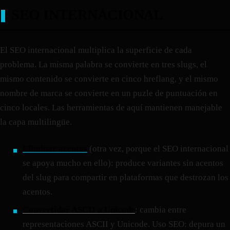
SEO INTERNACIONAL
El SEO internacional multiplica la superficie de cada
problema. La misma palabra se convierte en tres slugs, el
mismo contenido se convierte en cinco hreflang, y el mismo
nombre de marca se convierte en un puzle de puntuación en
cinco locales. Las herramientas de aquí mantienen manejable
la capa multilingüe.
Eliminar acentos
(otra vez, porque el SEO internacional
se apoya mucho en ello): produce variantes sin acentos
del slug para compartir en plataformas que destrozan los
acentos.
Convertidor ASCII a Unicode
: cambia entre
representaciones ASCII y Unicode. Uso SEO: depura un