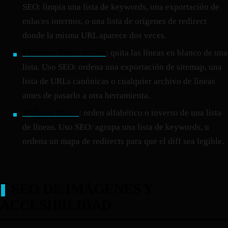
SEO: limpia una lista de keywords, una exportación de
enlaces internos, o una lista de orígenes de redirect
donde la misma URL aparece dos veces.
Eliminar líneas vacías
: quita las líneas en blanco de una
lista. Uso SEO: ordena una exportación de sitemap, una
lista de URLs canónicas o cualquier archivo de líneas
antes de pasarlo a otra herramienta.
Ordenar líneas
: orden alfabético o inverso de una lista
de líneas. Uso SEO: agrupa una lista de keywords, u
ordena un mapa de redirects para que el diff sea legible.
SEO DE IMÁGENES Y
ACCESIBILIDAD