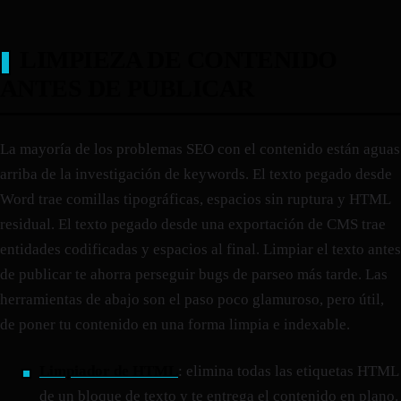
LIMPIEZA DE CONTENIDO
ANTES DE PUBLICAR
La mayoría de los problemas SEO con el contenido están aguas
arriba de la investigación de keywords. El texto pegado desde
Word trae comillas tipográficas, espacios sin ruptura y HTML
residual. El texto pegado desde una exportación de CMS trae
entidades codificadas y espacios al final. Limpiar el texto antes
de publicar te ahorra perseguir bugs de parseo más tarde. Las
herramientas de abajo son el paso poco glamuroso, pero útil,
de poner tu contenido en una forma limpia e indexable.
Limpiador de HTML
: elimina todas las etiquetas HTML
de un bloque de texto y te entrega el contenido en plano.