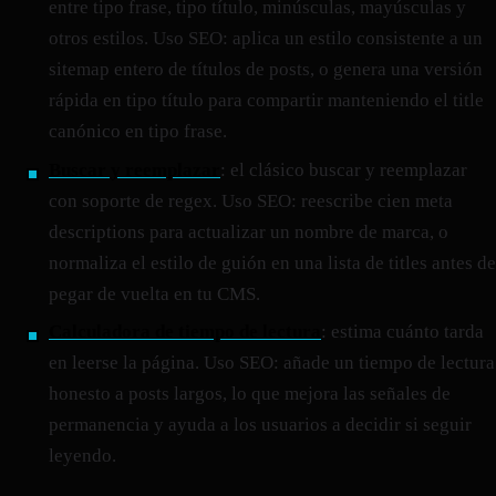
entre tipo frase, tipo título, minúsculas, mayúsculas y
otros estilos. Uso SEO: aplica un estilo consistente a un
sitemap entero de títulos de posts, o genera una versión
rápida en tipo título para compartir manteniendo el title
canónico en tipo frase.
Buscar y reemplazar
: el clásico buscar y reemplazar
con soporte de regex. Uso SEO: reescribe cien meta
descriptions para actualizar un nombre de marca, o
normaliza el estilo de guión en una lista de titles antes de
pegar de vuelta en tu CMS.
Calculadora de tiempo de lectura
: estima cuánto tarda
en leerse la página. Uso SEO: añade un tiempo de lectura
honesto a posts largos, lo que mejora las señales de
permanencia y ayuda a los usuarios a decidir si seguir
leyendo.