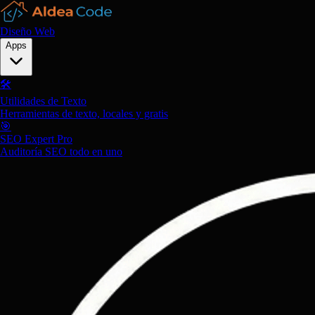
Diseño Web
Apps
🛠️
Utilidades de Texto
Herramientas de texto, locales y gratis
🎯
SEO Expert Pro
Auditoría SEO todo en uno