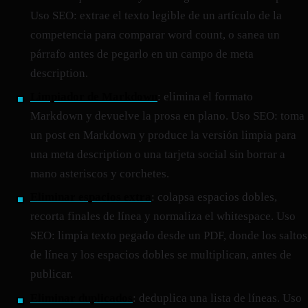
Uso SEO: extrae el texto legible de un artículo de la
competencia para comparar word count, o sanea un
párrafo antes de pegarlo en un campo de meta
description.
Limpiador de Markdown
: elimina el formato
Markdown y devuelve la prosa en plano. Uso SEO: toma
un post en Markdown y produce la versión limpia para
una meta description o una tarjeta social sin borrar a
mano asteriscos y corchetes.
Eliminar espacios extra
: colapsa espacios dobles,
recorta finales de línea y normaliza el whitespace. Uso
SEO: limpia texto pegado desde un PDF, donde los saltos
de línea y los espacios dobles se multiplican, antes de
publicar.
Eliminar duplicados
: deduplica una lista de líneas. Uso