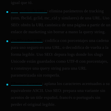
igual que tú.
Limpiador de URLs
: elimina parámetros de tracking
(utm, fbclid, gclid, mc_cid y similares) de una URL. Uso
SEO: obtén la URL canónica de una página a partir de un
enlace de marketing sin borrar a mano la query string.
Codificador URL
: codifica con porcentajes una cadena
para uso seguro en una URL, o decodifica de vuelta a la
forma legible. Uso SEO: depura logs donde los slugs
Unicode están guardados como UTF-8 con porcentajes,
o construye una query string para una URL
parametrizada sin romperla.
Eliminar acentos
: aplana los caracteres acentuados a su
equivalente ASCII. Uso SEO: prepara una variante sin
acentos de un title español, francés o portugués sin
perder el original legible.