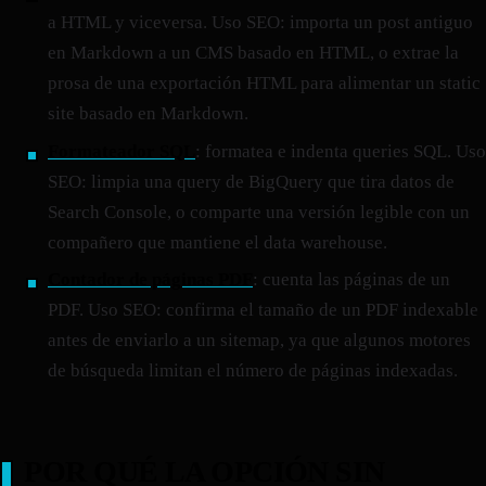
a HTML y viceversa. Uso SEO: importa un post antiguo
en Markdown a un CMS basado en HTML, o extrae la
prosa de una exportación HTML para alimentar un static
site basado en Markdown.
Formateador SQL
: formatea e indenta queries SQL. Uso
SEO: limpia una query de BigQuery que tira datos de
Search Console, o comparte una versión legible con un
compañero que mantiene el data warehouse.
Contador de páginas PDF
: cuenta las páginas de un
PDF. Uso SEO: confirma el tamaño de un PDF indexable
antes de enviarlo a un sitemap, ya que algunos motores
de búsqueda limitan el número de páginas indexadas.
POR QUÉ LA OPCIÓN SIN