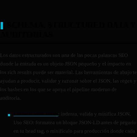
SCHEMA, STRUCTURED DATA Y
AUDITORÍAS
Los datos estructurados son una de las pocas palancas SEO
donde la entrada es un objeto JSON pequeño y el impacto en
los rich results puede ser material. Las herramientas de abajo te
ayudan a producir, validar y razonar sobre el JSON, las regex y
los hashes en los que se apoya el pipeline moderno de
auditoría.
Formateador JSON
: indenta, valida y minifica JSON.
Uso SEO: formatea un bloque JSON-LD antes de pegarlo
en tu head tag, o minifícalo para producción donde cada