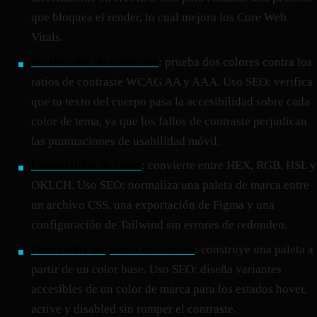
que bloquea el render, lo cual mejora los Core Web
Vitals.
Verificador de contraste
: prueba dos colores contra los
ratios de contraste WCAG AA y AAA. Uso SEO: verifica
que tu texto del cuerpo pasa la accesibilidad sobre cada
color de tema, ya que los fallos de contraste perjudican
las puntuaciones de usabilidad móvil.
Convertidor de color
: convierte entre HEX, RGB, HSL y
OKLCH. Uso SEO: normaliza una paleta de marca entre
un archivo CSS, una exportación de Figma y una
configuración de Tailwind sin errores de redondeo.
Generador de paleta de colores
: construye una paleta a
partir de un color base. Uso SEO: diseña variantes
accesibles de un color de marca para los estados hover,
active y disabled sin romper el contraste.