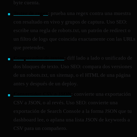
byte cuenta.
Tester de regex
: prueba una regex contra una muestra
con resaltado en vivo y grupos de captura. Uso SEO:
escribe una regla de robots.txt, un patrón de redirect o
un filtro de logs que coincida exactamente con las URLs
que pretendes.
Comparador de textos
: diff lado a lado o unificado de
dos bloques de texto. Uso SEO: compara dos versiones
de un robots.txt, un sitemap, o el HTML de una página
antes y después de un deploy.
Convertidor CSV a JSON
: convierte una exportación
CSV a JSON, o al revés. Uso SEO: convierte una
exportación de Search Console a la forma JSON que tu
dashboard lee, o aplana una lista JSON de keywords a
CSV para un compañero.