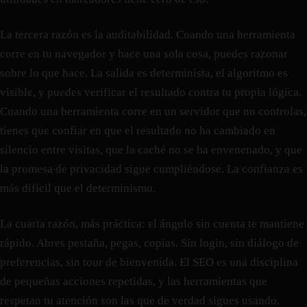
La tercera razón es la auditabilidad. Cuando una herramienta
corre en tu navegador y hace una sola cosa, puedes razonar
sobre lo que hace. La salida es determinista, el algoritmo es
visible, y puedes verificar el resultado contra tu propia lógica.
Cuando una herramienta corre en un servidor que no controlas,
tienes que confiar en que el resultado no ha cambiado en
silencio entre visitas, que la caché no se ha envenenado, y que
la promesa de privacidad sigue cumpliéndose. La confianza es
más difícil que el determinismo.
La cuarta razón, más práctica: el ángulo sin cuenta te mantiene
rápido. Abres pestaña, pegas, copias. Sin login, sin diálogo de
preferencias, sin tour de bienvenida. El SEO es una disciplina
de pequeñas acciones repetidas, y las herramientas que
respetan tu atención son las que de verdad sigues usando.