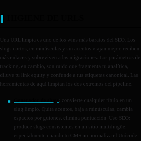
HIGIENE DE URLS
Una URL limpia es uno de los wins más baratos del SEO. Los
slugs cortos, en minúsculas y sin acentos viajan mejor, reciben
más enlaces y sobreviven a las migraciones. Los parámetros de
tracking, en cambio, son ruido que fragmenta tu analítica,
diluye tu link equity y confunde a tus etiquetas canonical. Las
herramientas de aquí limpian los dos extremos del pipeline.
Generador de slugs
: convierte cualquier título en un
slug limpio. Quita acentos, baja a minúsculas, cambia
espacios por guiones, elimina puntuación. Uso SEO:
produce slugs consistentes en un sitio multilingüe,
especialmente cuando tu CMS no normaliza el Unicode