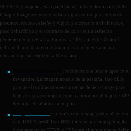
El SEO de imágenes es la palanca más infravalorada de 2026.
Google Imágenes mueve tráfico significativo para sitios de
producto, recetas, diseño y viajes, y acertar con el alt text, el
peso del archivo y el contraste de color es un esfuerzo
pequeño con un retorno grande. Las herramientas de aquí
cubren el lado técnico del trabajo con imágenes que no
necesita una suscripción a Photoshop.
Redimensionar imagen
: redimensiona una imagen en tu
navegador. La imagen no sale de la pestaña. Uso SEO:
produce las dimensiones correctas de hero image para
Open Graph, o comprime una captura por debajo de 100
KB antes de añadirla a un post.
Imagen a Base64
: convierte una imagen pequeña en una
data URL Base64. Uso SEO: incrusta un icono pequeño
directamente en HTML o CSS para eliminar una petición