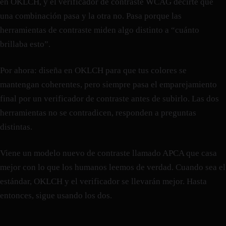
en OKLCH, y el verificador de contraste WCAG decirte que
una combinación pasa y la otra no. Pasa porque las
herramientas de contraste miden algo distinto a “cuánto
brillaba esto”.
Por ahora: diseña en OKLCH para que tus colores se
mantengan coherentes, pero siempre pasa el emparejamiento
final por un verificador de contraste antes de subirlo. Las dos
herramientas no se contradicen, responden a preguntas
distintas.
Viene un modelo nuevo de contraste llamado APCA que casa
mejor con lo que los humanos leemos de verdad. Cuando sea el
estándar, OKLCH y el verificador se llevarán mejor. Hasta
entonces, sigue usando los dos.