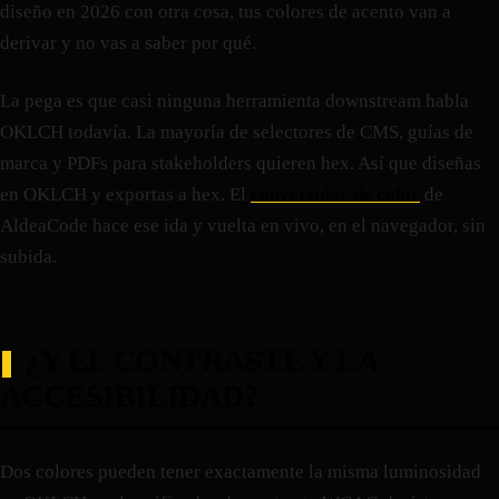
diseño en 2026 con otra cosa, tus colores de acento van a
derivar y no vas a saber por qué.
La pega es que casi ninguna herramienta downstream habla
OKLCH todavía. La mayoría de selectores de CMS, guías de
marca y PDFs para stakeholders quieren hex. Así que diseñas
en OKLCH y exportas a hex. El
convertidor de color
de
AldeaCode hace ese ida y vuelta en vivo, en el navegador, sin
subida.
¿Y EL CONTRASTE Y LA
ACCESIBILIDAD?
Dos colores pueden tener exactamente la misma luminosidad