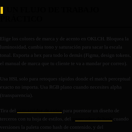
UN FLUJO DE TRABAJO
PRÁCTICO
Elige los colores de marca y de acento en OKLCH. Bloquea la
luminosidad, cambia tono y saturación para sacar la escala
tonal. Exporta a hex para todo lo demás (Figma, design tokens,
el manual de marca que tu cliente te va a mandar por correo).
Usa HSL solo para retoques rápidos donde el match perceptual
exacto no importa. Usa RGB plano cuando necesites alpha
(transparencia).
Tira del
convertidor de color
para puentear un diseño de
terceros con tu hoja de estilos, del
generador de hash
cuando
versiones la paleta como hash de contenido, y del