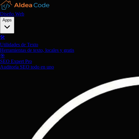
Diseño Web
Apps
🛠️
Utilidades de Texto
Herramientas de texto, locales y gratis
🎯
SEO Expert Pro
Auditoría SEO todo en uno