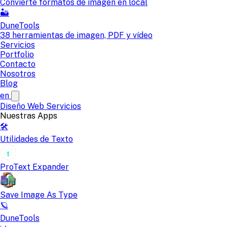
Convierte formatos de imagen en local
🏜️
DuneTools
38 herramientas de imagen, PDF y vídeo
Servicios
Portfolio
Contacto
Nosotros
Blog
en
Diseño Web
Servicios
Nuestras Apps
🛠️
Utilidades de Texto
ProText Expander
Save Image As Type
🪐
DuneTools