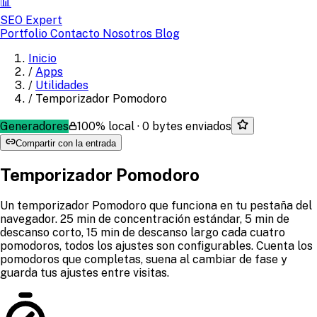
📊
SEO Expert
Portfolio
Contacto
Nosotros
Blog
Inicio
/
Apps
/
Utilidades
/
Temporizador Pomodoro
Generadores
100% local · 0 bytes enviados
Compartir con la entrada
Temporizador Pomodoro
Un temporizador Pomodoro que funciona en tu pestaña del
navegador. 25 min de concentración estándar, 5 min de
descanso corto, 15 min de descanso largo cada cuatro
pomodoros, todos los ajustes son configurables. Cuenta los
pomodoros que completas, suena al cambiar de fase y
guarda tus ajustes entre visitas.