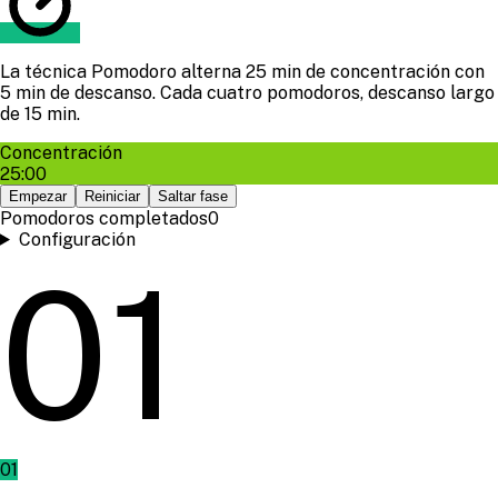
La técnica Pomodoro alterna 25 min de concentración con
5 min de descanso. Cada cuatro pomodoros, descanso largo
de 15 min.
Concentración
25:00
Empezar
Reiniciar
Saltar fase
Pomodoros completados
0
Configuración
01
01