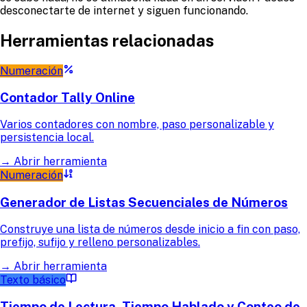
desconectarte de internet y siguen funcionando.
Herramientas relacionadas
Numeración
Contador Tally Online
Varios contadores con nombre, paso personalizable y
persistencia local.
→
Abrir herramienta
Numeración
Generador de Listas Secuenciales de Números
Construye una lista de números desde inicio a fin con paso,
prefijo, sufijo y relleno personalizables.
→
Abrir herramienta
Texto básico
Tiempo de Lectura, Tiempo Hablado y Conteo de