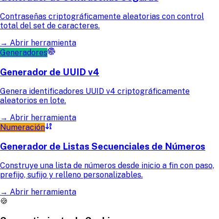
Contraseñas criptográficamente aleatorias con control
total del set de caracteres.
→
Abrir herramienta
Generadores
Generador de UUID v4
Genera identificadores UUID v4 criptográficamente
aleatorios en lote.
→
Abrir herramienta
Numeración
Generador de Listas Secuenciales de Números
Construye una lista de números desde inicio a fin con paso,
prefijo, sufijo y relleno personalizables.
→
Abrir herramienta
🍪