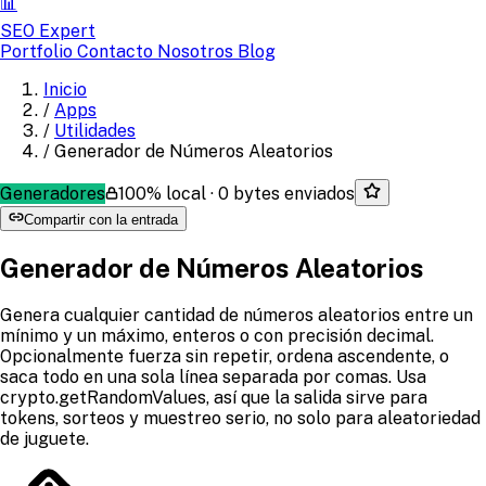
📊
SEO Expert
Portfolio
Contacto
Nosotros
Blog
Inicio
/
Apps
/
Utilidades
/
Generador de Números Aleatorios
Generadores
100% local · 0 bytes enviados
Compartir con la entrada
Generador de Números Aleatorios
Genera cualquier cantidad de números aleatorios entre un
mínimo y un máximo, enteros o con precisión decimal.
Opcionalmente fuerza sin repetir, ordena ascendente, o
saca todo en una sola línea separada por comas. Usa
crypto.getRandomValues, así que la salida sirve para
tokens, sorteos y muestreo serio, no solo para aleatoriedad
de juguete.