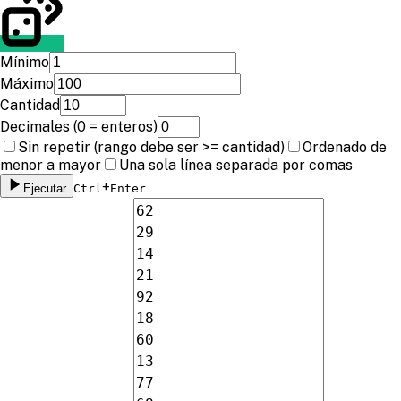
Mínimo
Máximo
Cantidad
Decimales (0 = enteros)
Sin repetir (rango debe ser >= cantidad)
Ordenado de
menor a mayor
Una sola línea separada por comas
+
Ejecutar
Ctrl
Enter