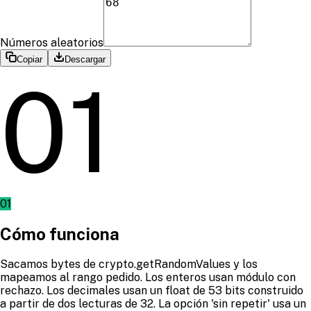
Números aleatorios
Copiar
Descargar
01
01
Cómo funciona
Sacamos bytes de crypto.getRandomValues y los
mapeamos al rango pedido. Los enteros usan módulo con
rechazo. Los decimales usan un float de 53 bits construido
a partir de dos lecturas de 32. La opción 'sin repetir' usa un