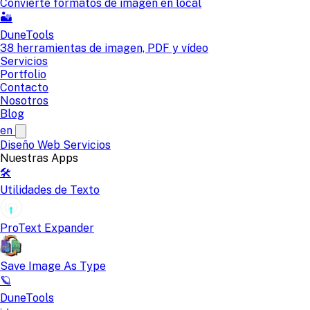
Convierte formatos de imagen en local
🏜️
DuneTools
38 herramientas de imagen, PDF y vídeo
Servicios
Portfolio
Contacto
Nosotros
Blog
en
Diseño Web
Servicios
Nuestras Apps
🛠️
Utilidades de Texto
ProText Expander
Save Image As Type
🪐
DuneTools