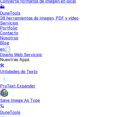
Convierte formatos de imagen en local
🏜️
DuneTools
38 herramientas de imagen, PDF y vídeo
Servicios
Portfolio
Contacto
Nosotros
Blog
en
Diseño Web
Servicios
Nuestras Apps
🛠️
Utilidades de Texto
ProText Expander
Save Image As Type
🪐
DuneTools