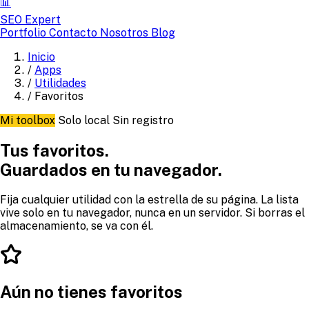
📊
SEO Expert
Portfolio
Contacto
Nosotros
Blog
Inicio
/
Apps
/
Utilidades
/
Favoritos
Mi toolbox
Solo local
Sin registro
Tus favoritos.
Guardados en tu navegador.
Fija cualquier utilidad con la estrella de su página. La lista
vive solo en tu navegador, nunca en un servidor. Si borras el
almacenamiento, se va con él.
Aún no tienes favoritos