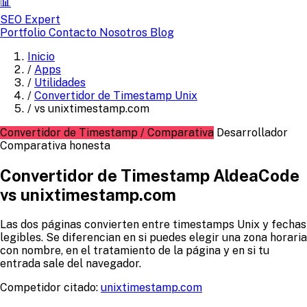
📊
SEO Expert
Portfolio
Contacto
Nosotros
Blog
Inicio
/
Apps
/
Utilidades
/
Convertidor de Timestamp Unix
/
vs unixtimestamp.com
Convertidor de Timestamp / Comparativa
Desarrollador
Comparativa honesta
Convertidor de Timestamp AldeaCode
vs unixtimestamp.com
Las dos páginas convierten entre timestamps Unix y fechas
legibles. Se diferencian en si puedes elegir una zona horaria
con nombre, en el tratamiento de la página y en si tu
entrada sale del navegador.
Competidor citado:
unixtimestamp.com