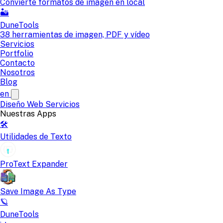
Convierte formatos de imagen en local
🏜️
DuneTools
38 herramientas de imagen, PDF y vídeo
Servicios
Portfolio
Contacto
Nosotros
Blog
en
Diseño Web
Servicios
Nuestras Apps
🛠️
Utilidades de Texto
ProText Expander
Save Image As Type
🪐
DuneTools