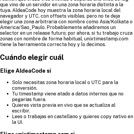
que vino de un servidor en una zona horaria distinta a la
tuya. AldeaCode hoy muestra la zona horaria local del
navegador y UTC, con offsets visibles, pero no te deja
elegir una zona arbitraria con nombre como Asia/Kolkata o
America/Sao_Paulo. Probablemente añadiremos un
selector en un release futuro; por ahora, si tu trabajo cruza
zonas con nombre de forma habitual, unixtimestamp.com
tiene la herramienta correcta hoy y lo decimos.
Cuándo elegir cuál
Elige AldeaCode si
Solo necesitas zona horaria local o UTC para la
conversión.
Tu timestamp viene atado a datos internos que no
pegarías fuera.
Quieres vista previa en vivo que se actualiza al
escribir.
Lees o trabajas en castellano y quieres copy nativo en
la UI.
Elige unixtimestamp.com si