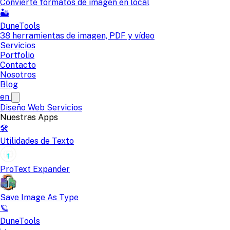
Convierte formatos de imagen en local
🏜️
DuneTools
38 herramientas de imagen, PDF y vídeo
Servicios
Portfolio
Contacto
Nosotros
Blog
en
Diseño Web
Servicios
Nuestras Apps
🛠️
Utilidades de Texto
ProText Expander
Save Image As Type
🪐
DuneTools