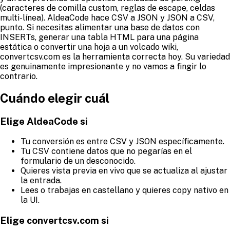
(caracteres de comilla custom, reglas de escape, celdas
multi-línea). AldeaCode hace CSV a JSON y JSON a CSV,
punto. Si necesitas alimentar una base de datos con
INSERTs, generar una tabla HTML para una página
estática o convertir una hoja a un volcado wiki,
convertcsv.com es la herramienta correcta hoy. Su variedad
es genuinamente impresionante y no vamos a fingir lo
contrario.
Cuándo elegir cuál
Elige AldeaCode si
Tu conversión es entre CSV y JSON específicamente.
Tu CSV contiene datos que no pegarías en el
formulario de un desconocido.
Quieres vista previa en vivo que se actualiza al ajustar
la entrada.
Lees o trabajas en castellano y quieres copy nativo en
la UI.
Elige convertcsv.com si