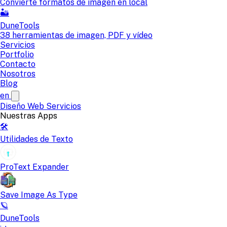
Convierte formatos de imagen en local
🏜️
DuneTools
38 herramientas de imagen, PDF y vídeo
Servicios
Portfolio
Contacto
Nosotros
Blog
en
Diseño Web
Servicios
Nuestras Apps
🛠️
Utilidades de Texto
ProText Expander
Save Image As Type
🪐
DuneTools