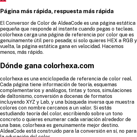
Página más rápida, respuesta más rápida
El Conversor de Color de AldeaCode es una página estática
pequeña que responde al instante cuando pegas o tecleas.
colorhexa carga una página de referencia por color que es
genuinamente útil pero pesada; si solo quieres HEX a RGB y
vuelta, la página estática gana en velocidad. Hacemos
menos, más rápido.
Dónde gana colorhexa.com
colorhexa es una enciclopedia de referencia de color real.
Cada página tiene información de teoría, esquemas
complementarios y análogos, tintas y tonos, simulaciones
de daltonismo, conversión a docenas de formatos
incluyendo XYZ y Lab, y una búsqueda inversa que muestra
colores con nombre cercanos a un valor. Si estás
estudiando teoría del color, escribiendo sobre un tono
concreto o quieres enumerar cada variación alrededor de
una base, colorhexa es genuinamente mejor destino.
AldeaCode está construido para la conversión en sí, no para
la educación del color.