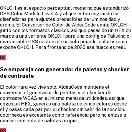
OKLCH es el espacio perceptual moderno que estandarizó
CSS Color Module Level 4 y al que están migrando los
diseñadores para ajustes predecibles de luminosidad y
croma. El Conversor de Color de AldeaCode emite OKLCH
junto con los formatos clásicos, así que pasas de un HEX de
marca a una variante OKLCH para una config de Tailwind o
una variable CSS custom de un solo pegado. colorhexa no
expone OKLCH. Para frontend de 2026 ese hueco es real.
02
Se empareja con generador de paletas y checker
de contraste
El color rara vez vive solo. AldeaCode mantiene el
conversor, el generador de paletas y el checker de
contraste WCAG en el mismo menú de utilidades, así que
coges un HEX, generas una paleta de cinco colores desde
él y pasas cada par por el checker sin salir de la sección.
colorhexa es excelente como referencia pero no enlaza a
una herramienta de paletas propia.
03