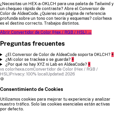
¿Necesitas un HEX-a-OKLCH para una paleta de Tailwind y
un chequeo rápido de contraste? Abre el Conversor de
Color de AldeaCode. ¿Quieres una página de referencia
profunda sobre un tono con teoría y esquemas? colorhexa
es el destino correcto. Trabajos distintos.
Abrir Convertidor de Color (Hex / RGB / HSL) →
Preguntas frecuentes
¿El Conversor de Color de AldeaCode soporta OKLCH?
+
¿Mi color se trackea o se guarda?
+
¿Por qué no hay XYZ ni Lab en AldeaCode?
+
vs colorhexa.com
Convertidor de Color (Hex / RGB /
HSL)
Privacy: 100% local
Updated: 2026
🍪
Consentimiento de Cookies
Utilizamos cookies para mejorar tu experiencia y analizar
nuestro tráfico. Solo las cookies esenciales están activas
por defecto.