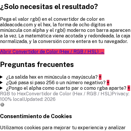
¿Solo necesitas el resultado?
Pega el valor rgb() en el convertidor de color en
aldeacode.com y el hex, la forma de ocho dígitos en
minúscula con alpha y el rgb() moderno con barra aparecen
a la vez. La matemática viene acotada y redondeada, la caja
normalizada, y la conversión corre entera en tu navegador.
Abrir Convertidor de Color (Hex / RGB / HSL) →
Preguntas frecuentes
¿La salida hex en minúscula o mayúscula?
+
¿Qué pasa si paso 256 o un número negativo?
+
¿Pongo el alpha como cuarto par o como rgba aparte?
+
RGB to Hex
Convertidor de Color (Hex / RGB / HSL)
Privacy:
100% local
Updated: 2026
🍪
Consentimiento de Cookies
Utilizamos cookies para mejorar tu experiencia y analizar