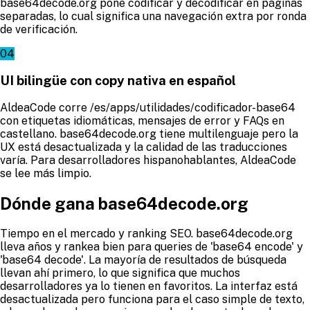
base64decode.org pone codificar y decodificar en páginas
separadas, lo cual significa una navegación extra por ronda
de verificación.
04
UI bilingüe con copy nativa en español
AldeaCode corre /es/apps/utilidades/codificador-base64
con etiquetas idiomáticas, mensajes de error y FAQs en
castellano. base64decode.org tiene multilenguaje pero la
UX está desactualizada y la calidad de las traducciones
varía. Para desarrolladores hispanohablantes, AldeaCode
se lee más limpio.
Dónde gana base64decode.org
Tiempo en el mercado y ranking SEO. base64decode.org
lleva años y rankea bien para queries de 'base64 encode' y
'base64 decode'. La mayoría de resultados de búsqueda
llevan ahí primero, lo que significa que muchos
desarrolladores ya lo tienen en favoritos. La interfaz está
desactualizada pero funciona para el caso simple de texto,