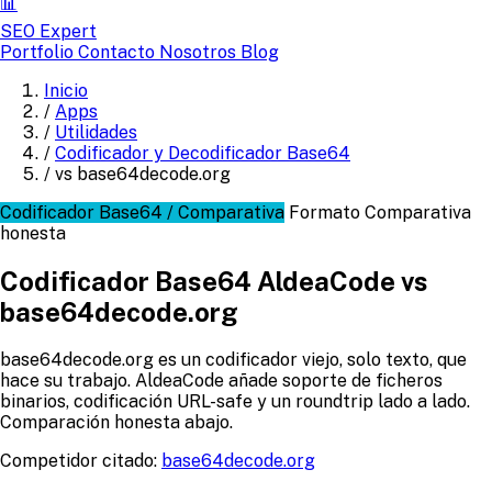
📊
SEO Expert
Portfolio
Contacto
Nosotros
Blog
Inicio
/
Apps
/
Utilidades
/
Codificador y Decodificador Base64
/
vs base64decode.org
Codificador Base64 / Comparativa
Formato
Comparativa
honesta
Codificador Base64 AldeaCode vs
base64decode.org
base64decode.org es un codificador viejo, solo texto, que
hace su trabajo. AldeaCode añade soporte de ficheros
binarios, codificación URL-safe y un roundtrip lado a lado.
Comparación honesta abajo.
Competidor citado:
base64decode.org