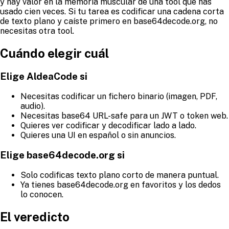
y hay valor en la memoria muscular de una tool que has
usado cien veces. Si tu tarea es codificar una cadena corta
de texto plano y caíste primero en base64decode.org, no
necesitas otra tool.
Cuándo elegir cuál
Elige AldeaCode si
Necesitas codificar un fichero binario (imagen, PDF,
audio).
Necesitas base64 URL-safe para un JWT o token web.
Quieres ver codificar y decodificar lado a lado.
Quieres una UI en español o sin anuncios.
Elige base64decode.org si
Solo codificas texto plano corto de manera puntual.
Ya tienes base64decode.org en favoritos y los dedos
lo conocen.
El veredicto