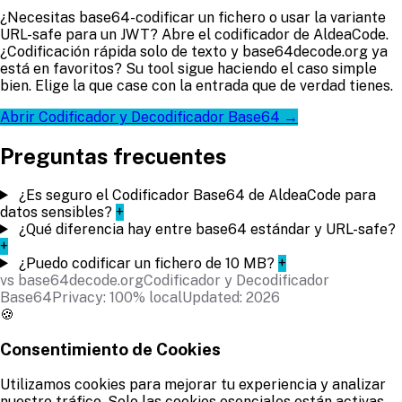
¿Necesitas base64-codificar un fichero o usar la variante
URL-safe para un JWT? Abre el codificador de AldeaCode.
¿Codificación rápida solo de texto y base64decode.org ya
está en favoritos? Su tool sigue haciendo el caso simple
bien. Elige la que case con la entrada que de verdad tienes.
Abrir Codificador y Decodificador Base64 →
Preguntas frecuentes
¿Es seguro el Codificador Base64 de AldeaCode para
datos sensibles?
+
¿Qué diferencia hay entre base64 estándar y URL-safe?
+
¿Puedo codificar un fichero de 10 MB?
+
vs base64decode.org
Codificador y Decodificador
Base64
Privacy: 100% local
Updated: 2026
🍪
Consentimiento de Cookies
Utilizamos cookies para mejorar tu experiencia y analizar
nuestro tráfico. Solo las cookies esenciales están activas