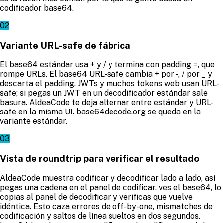
codificador base64.
02
Variante URL-safe de fábrica
El base64 estándar usa + y / y termina con padding =, que
rompe URLs. El base64 URL-safe cambia + por -, / por _ y
descarta el padding. JWTs y muchos tokens web usan URL-
safe; si pegas un JWT en un decodificador estándar sale
basura. AldeaCode te deja alternar entre estándar y URL-
safe en la misma UI. base64decode.org se queda en la
variante estándar.
03
Vista de roundtrip para verificar el resultado
AldeaCode muestra codificar y decodificar lado a lado, así
pegas una cadena en el panel de codificar, ves el base64, lo
copias al panel de decodificar y verificas que vuelve
idéntica. Esto caza errores de off-by-one, mismatches de
codificación y saltos de línea sueltos en dos segundos.