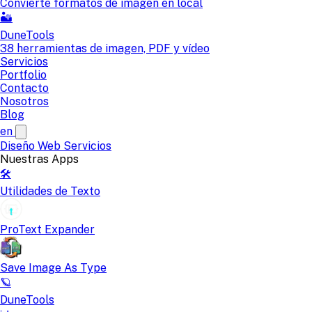
Convierte formatos de imagen en local
🏜️
DuneTools
38 herramientas de imagen, PDF y vídeo
Servicios
Portfolio
Contacto
Nosotros
Blog
en
Diseño Web
Servicios
Nuestras Apps
🛠️
Utilidades de Texto
ProText Expander
Save Image As Type
🪐
DuneTools